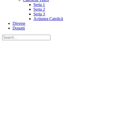
Seria 1
Seria 2
Seria 3
Actiunea Catolică
Diverse
Donații