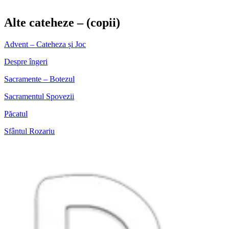
Alte cateheze – (copii)
Advent – Cateheza și Joc
Despre îngeri
Sacramente – Botezul
Sacramentul Spovezii
Păcatul
Sfântul Rozariu