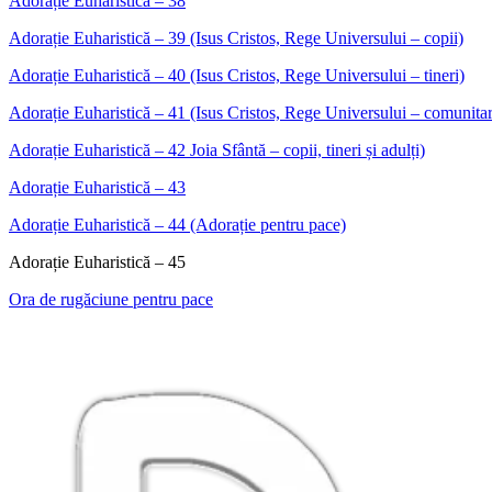
Adorație Euharistică – 38
Adorație Euharistică – 39 (Isus Cristos, Rege Universului – copii)
Adorație Euharistică – 40 (Isus Cristos, Rege Universului – tineri)
Adorație Euharistică – 41 (Isus Cristos, Rege Universului – comunita
Adorație Euharistică – 42
Joia Sfântă – copii, tineri și adulți)
Adorație Euharistică – 43
Adorație Euharistică – 44 (Adorație pentru pace)
Adorație Euharistică – 45
Ora de rugăciune pentru pace