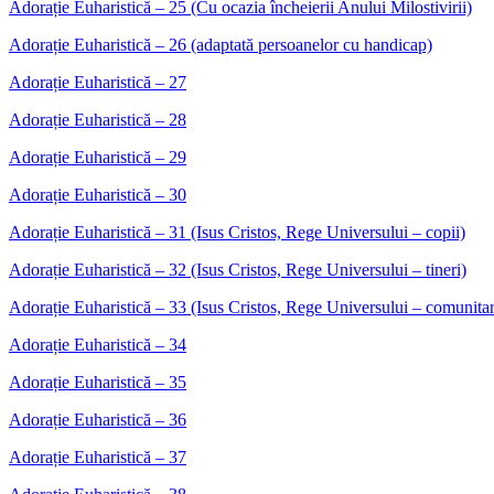
Adorație Euharistică – 25 (Cu ocazia încheierii Anului Milostivirii)
Adorație Euharistică – 26 (adaptată persoanelor cu handicap)
Adorație Euharistică – 27
Adorație Euharistică – 28
Adorație Euharistică – 29
Adorație Euharistică – 30
Adorație Euharistică – 31 (Isus Cristos, Rege Universului – copii)
Adorație Euharistică – 32 (Isus Cristos, Rege Universului – tineri)
Adorație Euharistică – 33 (Isus Cristos, Rege Universului – comunita
Adorație Euharistică – 34
Adorație Euharistică – 35
Adorație Euharistică – 36
Adorație Euharistică – 37