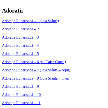
Adorații
Adorație Euharistică – 1 (Joia Sfântă)
Adorație Euharistică – 2
Adorație Euharistică – 3
Adorație Euharistică – 4
Adorație Euharistică – 5
Adorație Euharistică – 6 (cu Calea Crucii)
Adorație Euharistică – 7 (Joia Sfântă – copii)
Adorație Euharistică – 8 (Joia Sfântă – tineri)
Adorație Euharistică – 9
Adorație Euharistică – 10
Adorație Euharistică – 11