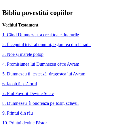
Biblia povestită copiilor
Vechiul Testament
1. Când Dumnezeu a creat toate lucrurile
2. Începutul trist al omului, izgonirea din Paradis
3. Noe și marele potop
4. Promisiunea lui Dumnezeu către Avram
5. Dumnezeu îi testează dragostea lui Avram
6. Iacob înșelătorul
7. Fiul Favorit Devine Sclav
8. Dumnezeu îl onorează pe Iosif, sclavul
9. Prințul din râu
10. Printul devine Păstor