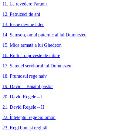
11. La revedere Faraon
12. Patruzeci de ani
13. Iosue devine lider
14. Samson, omul puternic al lui Dumnezeu
15. Mica armată a lui Ghedeon
16. Ruth – o poveste de iubire
17. Samuel servitorul lui Dumnezeu
18. Frumosul rege naiv
19. David – Băiatul păstor
20. David Regele – I
21. David Regele – II
22. Înțeleptul rege Solomon
23. Regi buni și regi răi