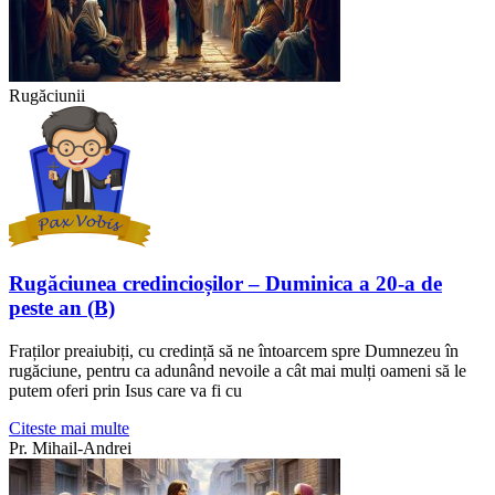
Rugăciunii
Rugăciunea credincioșilor – Duminica a 20-a de
peste an (B)
Fraților preaiubiți, cu credință să ne întoarcem spre Dumnezeu în
rugăciune, pentru ca adunând nevoile a cât mai mulți oameni să le
putem oferi prin Isus care va fi cu
Citeste mai multe
Pr. Mihail-Andrei