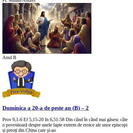
Pr. Mihail-Andrei
Anul B
Duminica a 20-a de peste an (B) – 2
Prov 9,1-6 Ef 5,15-20 In 6,51-58 Din când în când mai găsesc câte
o povestioară despre unele fapte extrem de eroice ale unor episcopi
și preoți din China care și-au