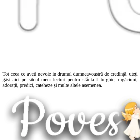
Tot ceea ce aveti nevoie in drumul dumneavoastră de credință, uteți
găsi aici pe siteul meu: lecturi pentru sfânta Liturghie, rugăciuni,
adorații, predici, cateheze și multe altele asemenea.