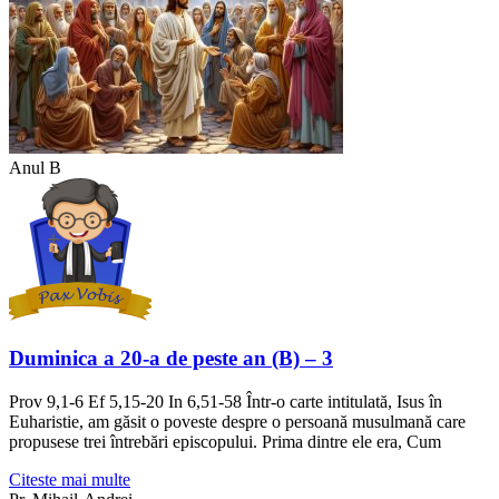
Anul B
Duminica a 20-a de peste an (B) – 3
Prov 9,1-6 Ef 5,15-20 In 6,51-58 Într-o carte intitulată, Isus în
Euharistie, am găsit o poveste despre o persoană musulmană care
propusese trei întrebări episcopului. Prima dintre ele era, Cum
Citeste mai multe