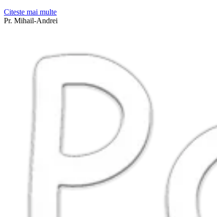
Citeste mai multe
Pr. Mihail-Andrei