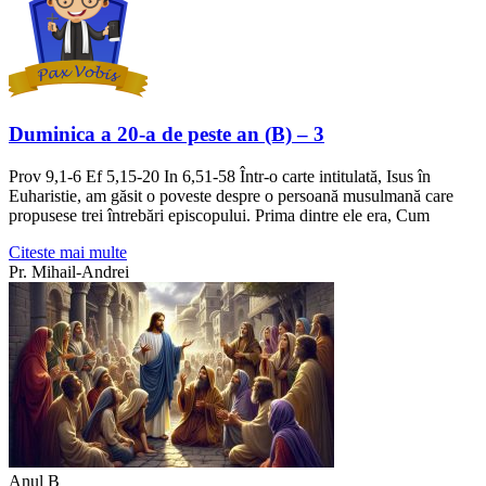
Duminica a 20-a de peste an (B) – 3
Prov 9,1-6 Ef 5,15-20 In 6,51-58 Într-o carte intitulată, Isus în
Euharistie, am găsit o poveste despre o persoană musulmană care
propusese trei întrebări episcopului. Prima dintre ele era, Cum
Citeste mai multe
Pr. Mihail-Andrei
Anul B