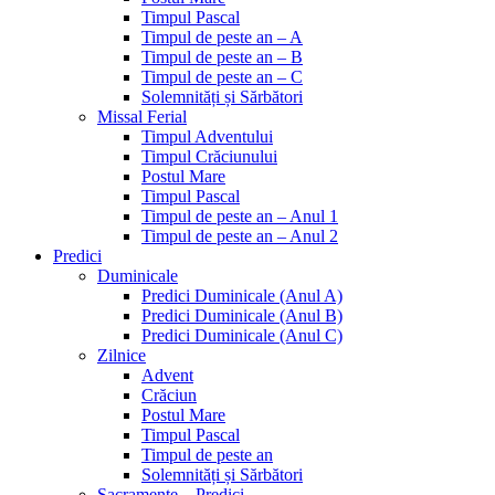
Timpul Pascal
Timpul de peste an – A
Timpul de peste an – B
Timpul de peste an – C
Solemnități și Sărbători
Missal Ferial
Timpul Adventului
Timpul Crăciunului
Postul Mare
Timpul Pascal
Timpul de peste an – Anul 1
Timpul de peste an – Anul 2
Predici
Duminicale
Predici Duminicale (Anul A)
Predici Duminicale (Anul B)
Predici Duminicale (Anul C)
Zilnice
Advent
Crăciun
Postul Mare
Timpul Pascal
Timpul de peste an
Solemnități și Sărbători
Sacramente – Predici