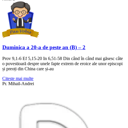
Duminica a 20-a de peste an (B) – 2
Prov 9,1-6 Ef 5,15-20 In 6,51-58 Din când în când mai găsesc câte
o povestioară despre unele fapte extrem de eroice ale unor episcopi
și preoți din China care și-au
Citeste mai multe
Pr. Mihail-Andrei