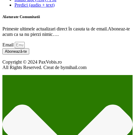
Predici (audio + text)
Alaturate Comunitatii
Primeste ultimele actualizari direct în casuta ta de email.Aboneaz-te
acum ca sa nu pierzi nimic….
Email
Abonează-te
Copyright © 2024 PaxVobis.ro
All Rights Reserved. Creat de bymihail.com