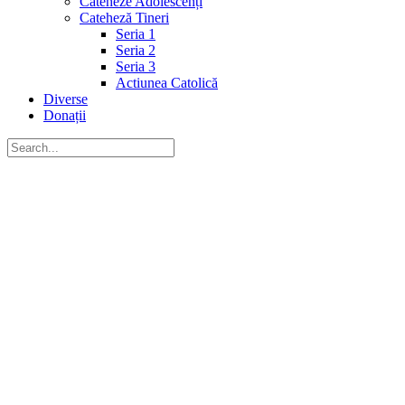
Cateheze Adolescenți
Cateheză Tineri
Seria 1
Seria 2
Seria 3
Actiunea Catolică
Diverse
Donații