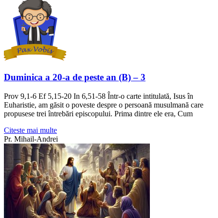
Duminica a 20-a de peste an (B) – 3
Prov 9,1-6 Ef 5,15-20 In 6,51-58 Într-o carte intitulată, Isus în
Euharistie, am găsit o poveste despre o persoană musulmană care
propusese trei întrebări episcopului. Prima dintre ele era, Cum
Citeste mai multe
Pr. Mihail-Andrei