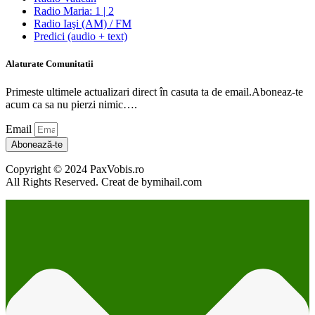
Radio Maria: 1 | 2
Radio Iaşi (AM) / FM
Predici (audio + text)
Alaturate Comunitatii
Primeste ultimele actualizari direct în casuta ta de email.Aboneaz-te
acum ca sa nu pierzi nimic….
Email
Abonează-te
Copyright © 2024 PaxVobis.ro
All Rights Reserved. Creat de bymihail.com