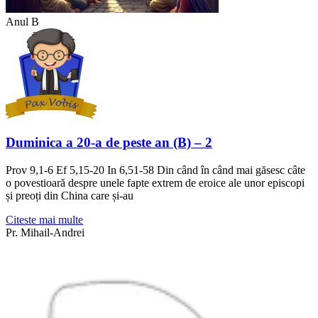
Anul B
Duminica a 20-a de peste an (B) – 2
Prov 9,1-6 Ef 5,15-20 In 6,51-58 Din când în când mai găsesc câte
o povestioară despre unele fapte extrem de eroice ale unor episcopi
și preoți din China care și-au
Citeste mai multe
Pr. Mihail-Andrei