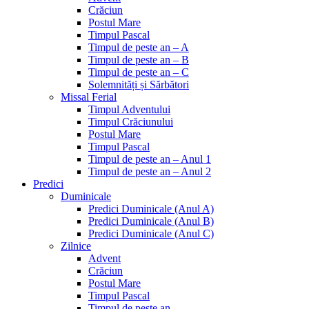
Crăciun
Postul Mare
Timpul Pascal
Timpul de peste an – A
Timpul de peste an – B
Timpul de peste an – C
Solemnități și Sărbători
Missal Ferial
Timpul Adventului
Timpul Crăciunului
Postul Mare
Timpul Pascal
Timpul de peste an – Anul 1
Timpul de peste an – Anul 2
Predici
Duminicale
Predici Duminicale (Anul A)
Predici Duminicale (Anul B)
Predici Duminicale (Anul C)
Zilnice
Advent
Crăciun
Postul Mare
Timpul Pascal
Timpul de peste an