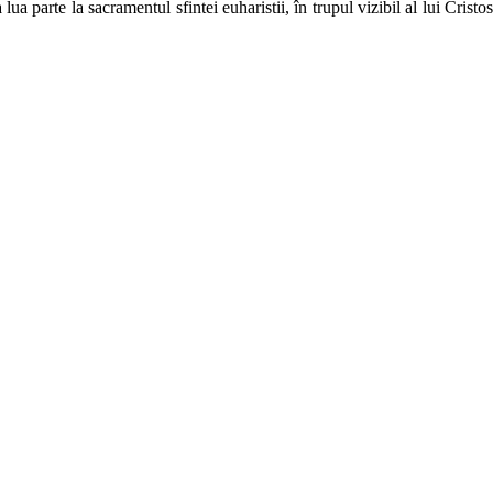
ua parte la sacramentul sfintei euharistii, în trupul vizibil al lui Cristo