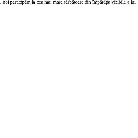
s, noi participăm la cea mai mare sărbătoare din împărăția vizibilă a lui