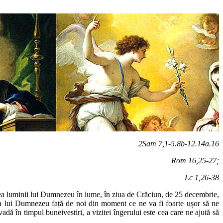
2Sam 7,1-5.8b-12.14a.16
Rom 16,25-27;
Lc 1,26-38
ea luminii lui Dumnezeu în lume, în ziua de Crăciun, de 25 decembrie,
a lui Dumnezeu față de noi din moment ce ne va fi foarte ușor să ne
dă în timpul buneivestiri, a vizitei îngerului este cea care ne ajută să