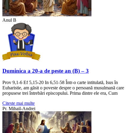
Anul B
Duminica a 20-a de peste an (B) – 3
Prov 9,1-6 Ef 5,15-20 In 6,51-58 Într-o carte intitulată, Isus în
Euharistie, am găsit o poveste despre o persoană musulmană care
propusese trei întrebări episcopului. Prima dintre ele era, Cum
Citeste mai multe
Pr. Mihail-Andrei