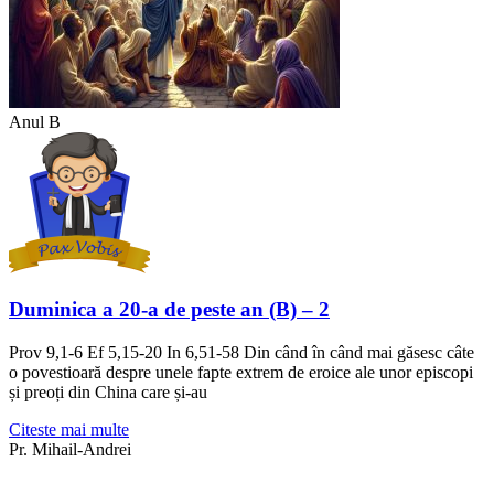
Anul B
Duminica a 20-a de peste an (B) – 2
Prov 9,1-6 Ef 5,15-20 In 6,51-58 Din când în când mai găsesc câte
o povestioară despre unele fapte extrem de eroice ale unor episcopi
și preoți din China care și-au
Citeste mai multe
Pr. Mihail-Andrei