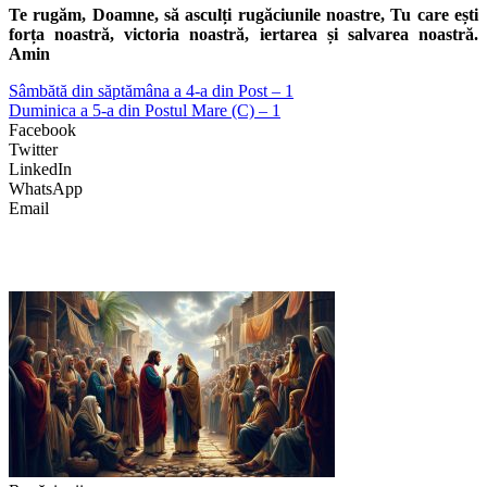
Te rugăm, Doamne, să asculți rugăciunile noastre, Tu care ești
forța noastră, victoria noastră, iertarea și salvarea noastră.
Amin
Sâmbătă din săptămâna a 4-a din Post – 1
Duminica a 5-a din Postul Mare (C) – 1
Facebook
Twitter
LinkedIn
WhatsApp
Email