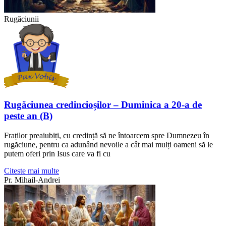
Rugăciunii
Rugăciunea credincioșilor – Duminica a 20-a de
peste an (B)
Fraților preaiubiți, cu credință să ne întoarcem spre Dumnezeu în
rugăciune, pentru ca adunând nevoile a cât mai mulți oameni să le
putem oferi prin Isus care va fi cu
Citeste mai multe
Pr. Mihail-Andrei