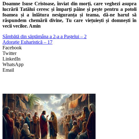
Doamne Isuse Cristoase, înviat din morți, care veghezi asupra
lucrării Tatălui ceresc și împarți pâine și pește pentru a potoli
foamea și a înlătura nesiguranța și teama, dă-ne harul să
răspundem chemării divine, Tu care viețuiești și domnești în
vecii vecilor. Amin
Sâmbătă din săptămâna a 2-a a Paștelui – 2
Adorație Euharistică – 17
Facebook
Twitter
LinkedIn
WhatsApp
Email