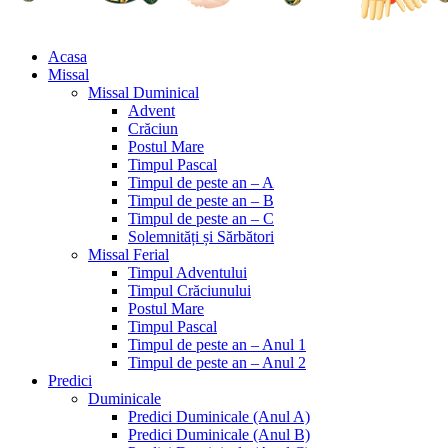
Acasa
Missal
Missal Duminical
Advent
Crăciun
Postul Mare
Timpul Pascal
Timpul de peste an – A
Timpul de peste an – B
Timpul de peste an – C
Solemnități și Sărbători
Missal Ferial
Timpul Adventului
Timpul Crăciunului
Postul Mare
Timpul Pascal
Timpul de peste an – Anul 1
Timpul de peste an – Anul 2
Predici
Duminicale
Predici Duminicale (Anul A)
Predici Duminicale (Anul B)