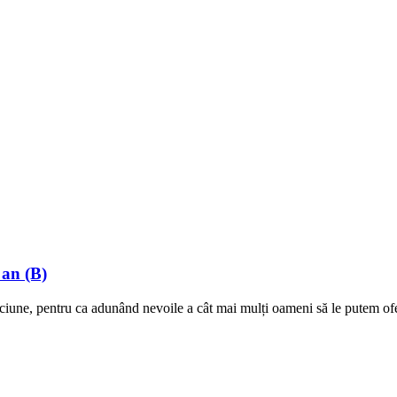
 an (B)
ciune, pentru ca adunând nevoile a cât mai mulți oameni să le putem ofer