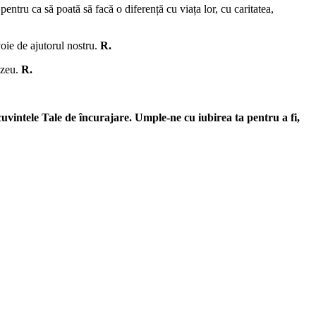
pentru ca să poată să facă o diferență cu viața lor, cu caritatea,
voie de ajutorul nostru.
R.
ezeu.
R.
uvintele Tale de încurajare. Umple-ne cu iubirea ta pentru a fi,