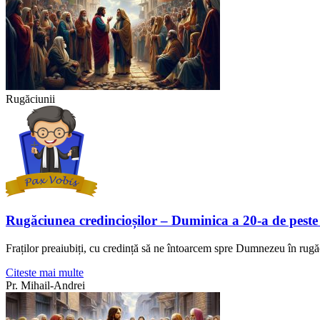
Rugăciunii
Rugăciunea credincioșilor – Duminica a 20-a de peste
Fraților preaiubiți, cu credință să ne întoarcem spre Dumnezeu în rugă
Citeste mai multe
Pr. Mihail-Andrei