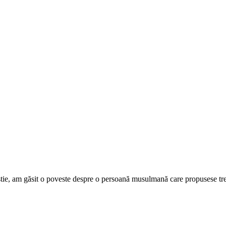
istie, am găsit o poveste despre o persoană musulmană care propusese tre