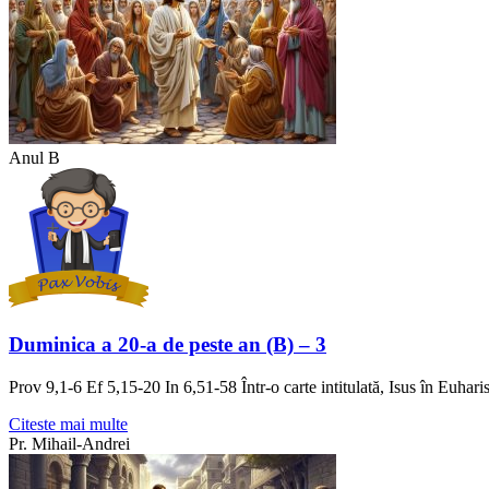
Anul B
Duminica a 20-a de peste an (B) – 3
Prov 9,1-6 Ef 5,15-20 In 6,51-58 Într-o carte intitulată, Isus în Euhar
Citeste mai multe
Pr. Mihail-Andrei