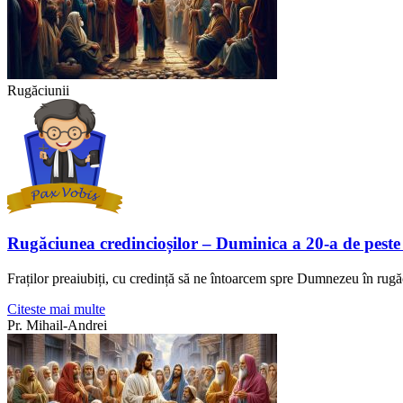
Rugăciunii
Rugăciunea credincioșilor – Duminica a 20-a de peste
Fraților preaiubiți, cu credință să ne întoarcem spre Dumnezeu în rugă
Citeste mai multe
Pr. Mihail-Andrei