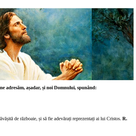
ă ne adresăm, așadar, și noi Domnului, spunând:
răvășită de războaie, și să fie adevărați reprezentați ai lui Cristos.
R.