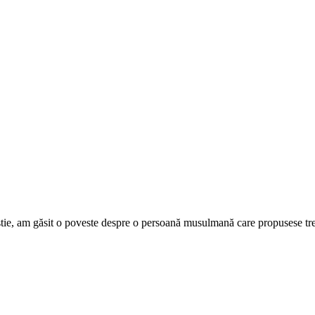
istie, am găsit o poveste despre o persoană musulmană care propusese tre