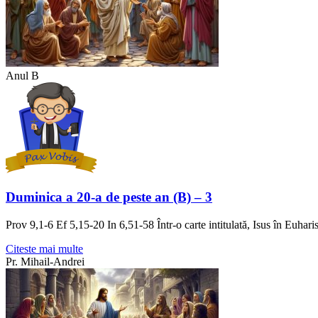
Anul B
Duminica a 20-a de peste an (B) – 3
Prov 9,1-6 Ef 5,15-20 In 6,51-58 Într-o carte intitulată, Isus în Euhar
Citeste mai multe
Pr. Mihail-Andrei