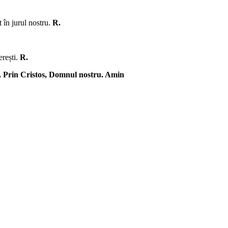
 în jurul nostru.
R.
rești.
R.
noi. Prin Cristos, Domnul nostru. Amin