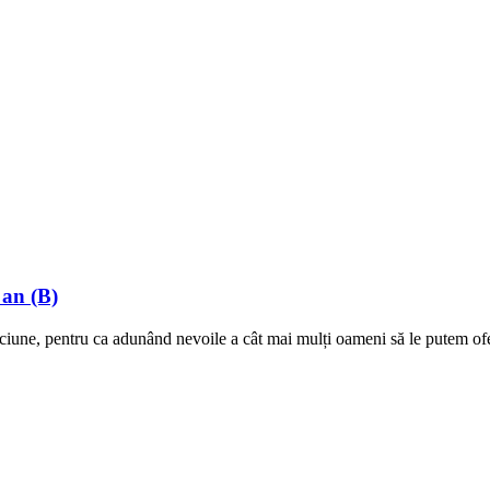
 an (B)
ciune, pentru ca adunând nevoile a cât mai mulți oameni să le putem ofer