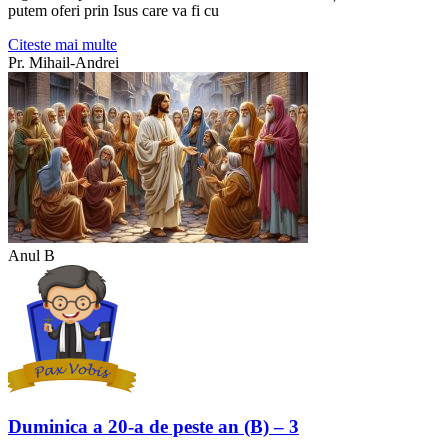
putem oferi prin Isus care va fi cu
Citeste mai multe
Pr. Mihail-Andrei
Anul B
Duminica a 20-a de peste an (B) – 3