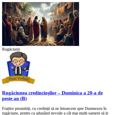
Rugăciunii
Rugăciunea credincioșilor – Duminica a 20-a de
peste an (B)
Fraților preaiubiți, cu credință să ne întoarcem spre Dumnezeu în
rugăciune, pentru ca adunând nevoile a cât mai mulți oameni să le