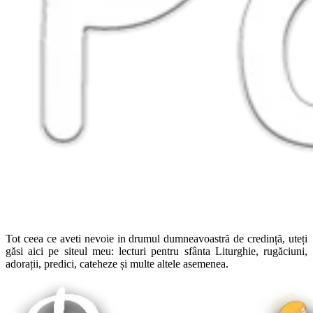
Tot ceea ce aveti nevoie in drumul dumneavoastră de credință, uteți
găsi aici pe siteul meu: lecturi pentru sfânta Liturghie, rugăciuni,
adorații, predici, cateheze și multe altele asemenea.