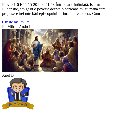
Prov 9,1-6 Ef 5,15-20 In 6,51-58 Într-o carte intitulată, Isus în
Euharistie, am găsit o poveste despre o persoană musulmană care
propusese trei întrebări episcopului. Prima dintre ele era, Cum
Citeste mai multe
Pr. Mihail-Andrei
Anul B