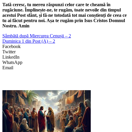
Tată ceresc, tu mereu răspunzi celor care te cheamă în
rugăciune. Împlinește-ne, te rugăm, toate nevoile din timpul
acestui Post sfânt, și fă-ne totodată tot mai conștienți de ceea ce
tu ai făcut pentru noi. Așa te rugăm prin Isus Cristos Domnul
Nostru. Amin
Sâmbătă după Miercurea Cenușii – 2
Duminica 1 din Post (A) – 2
Facebook
Twitter
LinkedIn
WhatsApp
Email