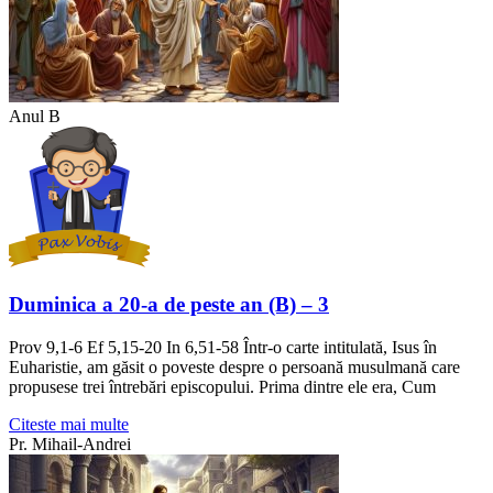
Anul B
Duminica a 20-a de peste an (B) – 3
Prov 9,1-6 Ef 5,15-20 In 6,51-58 Într-o carte intitulată, Isus în
Euharistie, am găsit o poveste despre o persoană musulmană care
propusese trei întrebări episcopului. Prima dintre ele era, Cum
Citeste mai multe
Pr. Mihail-Andrei