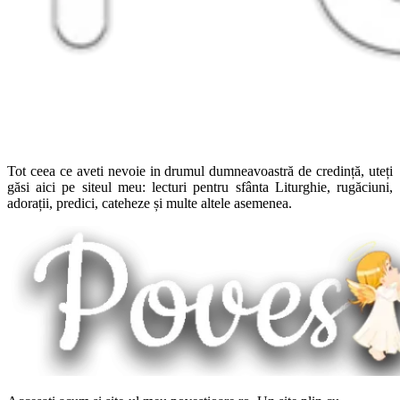
Tot ceea ce aveti nevoie in drumul dumneavoastră de credință, uteți
găsi aici pe siteul meu: lecturi pentru sfânta Liturghie, rugăciuni,
adorații, predici, cateheze și multe altele asemenea.