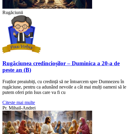
Rugăciunii
Rugăciunea credincioșilor – Duminica a 20-a de
peste an (B)
Fraților preaiubiți, cu credință să ne întoarcem spre Dumnezeu în
rugăciune, pentru ca adunând nevoile a cât mai mulți oameni să le
putem oferi prin Isus care va fi cu
Citeste mai multe
Pr. Mihail-Andrei