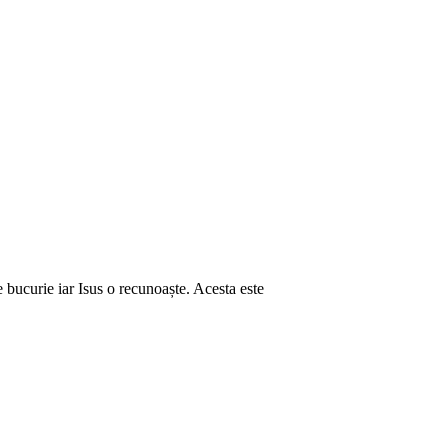
e bucurie iar Isus o recunoaște. Acesta este