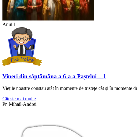
Anul I
Vineri din săptămâna a 6-a a Paştelui – 1
Viețile noastre constau atât în momente de tristețe cât și în momente d
Citeste mai multe
Pr. Mihail-Andrei