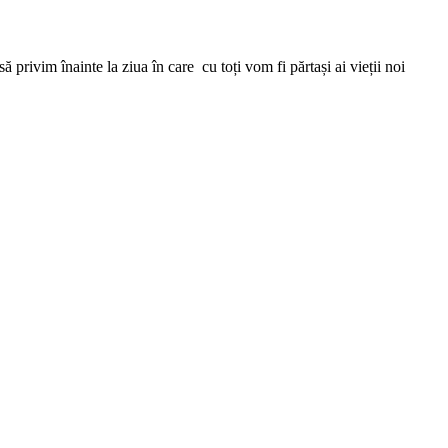
 să privim înainte la ziua în care cu toți vom fi părtași ai vieții noi