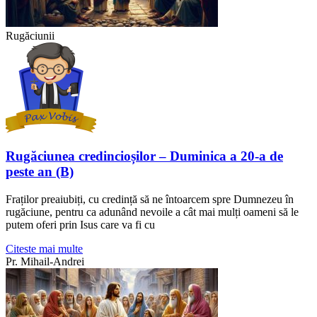
Rugăciunii
Rugăciunea credincioșilor – Duminica a 20-a de
peste an (B)
Fraților preaiubiți, cu credință să ne întoarcem spre Dumnezeu în
rugăciune, pentru ca adunând nevoile a cât mai mulți oameni să le
putem oferi prin Isus care va fi cu
Citeste mai multe
Pr. Mihail-Andrei