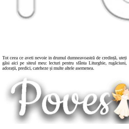
Tot ceea ce aveti nevoie in drumul dumneavoastră de credință, uteți
găsi aici pe siteul meu: lecturi pentru sfânta Liturghie, rugăciuni,
adorații, predici, cateheze și multe altele asemenea.