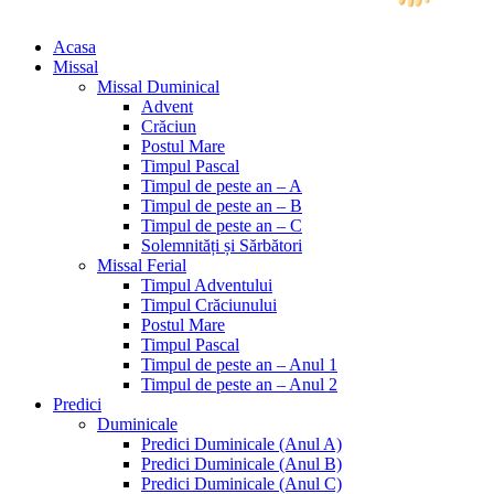
Acasa
Missal
Missal Duminical
Advent
Crăciun
Postul Mare
Timpul Pascal
Timpul de peste an – A
Timpul de peste an – B
Timpul de peste an – C
Solemnități și Sărbători
Missal Ferial
Timpul Adventului
Timpul Crăciunului
Postul Mare
Timpul Pascal
Timpul de peste an – Anul 1
Timpul de peste an – Anul 2
Predici
Duminicale
Predici Duminicale (Anul A)
Predici Duminicale (Anul B)
Predici Duminicale (Anul C)