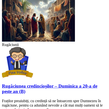
Rugăciunii
Rugăciunea credincioșilor – Duminica a 20-a de
peste an (B)
Fraților preaiubiți, cu credință să ne întoarcem spre Dumnezeu în
rugăciune, pentru ca adunând nevoile a cât mai mulți oameni să le