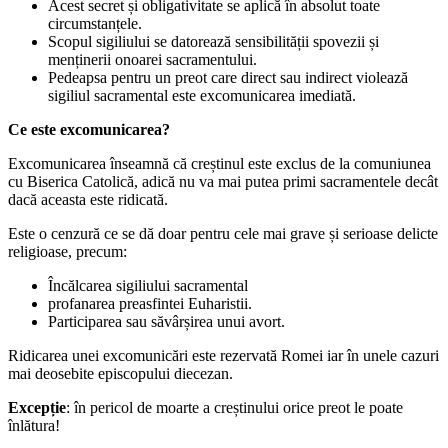
Acest secret și obligativitate se aplică în absolut toate
circumstanțele.
Scopul sigiliului se datorează sensibilității spovezii și
menținerii onoarei sacramentului.
Pedeapsa pentru un preot care direct sau indirect violează
sigiliul sacramental este excomunicarea imediată.
Ce este excomunicarea?
Excomunicarea înseamnă că creștinul este exclus de la comuniunea
cu Biserica Catolică, adică nu va mai putea primi sacramentele decât
dacă aceasta este ridicată.
Este o cenzură ce se dă doar pentru cele mai grave și serioase delicte
religioase, precum:
Încălcarea sigiliului sacramental
profanarea preasfintei Euharistii.
Participarea sau săvârșirea unui avort.
Ridicarea unei excomunicări este rezervată Romei iar în unele cazuri
mai deosebite episcopului diecezan.
Excepție
: în pericol de moarte a creștinului orice preot le poate
înlătura!