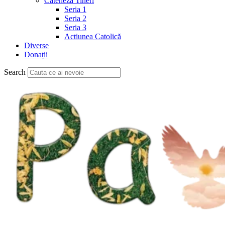
Cateheză Tineri
Seria 1
Seria 2
Seria 3
Actiunea Catolică
Diverse
Donații
Search