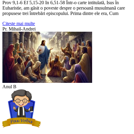
Prov 9,1-6 Ef 5,15-20 In 6,51-58 Într-o carte intitulată, Isus în
Euharistie, am găsit o poveste despre o persoană musulmană care
propusese trei întrebări episcopului. Prima dintre ele era, Cum
Citeste mai multe
Pr. Mihail-Andrei
Anul B