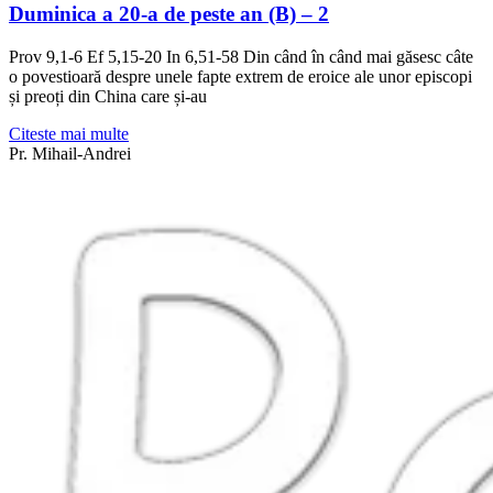
Duminica a 20-a de peste an (B) – 2
Prov 9,1-6 Ef 5,15-20 In 6,51-58 Din când în când mai găsesc câte
o povestioară despre unele fapte extrem de eroice ale unor episcopi
și preoți din China care și-au
Citeste mai multe
Pr. Mihail-Andrei