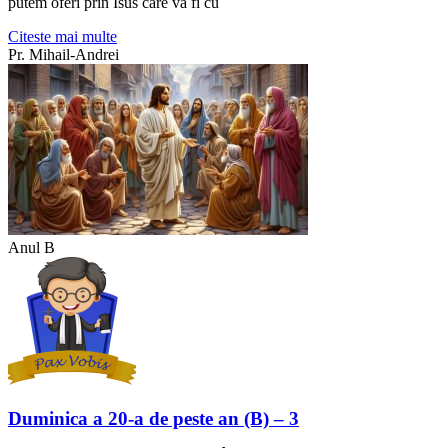
putem oferi prin Isus care va fi cu
Citeste mai multe
Pr. Mihail-Andrei
Anul B
Duminica a 20-a de peste an (B) – 3