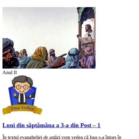
Anul II
Luni din săptămâna a 3-a din Post – 1
În textul evangheliei de astăzi vom vedea că Isus s-a întors în