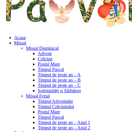
Acasa
Missal
Missal Duminical
Advent
Crăciun
Postul Mare
Timpul Pascal
Timpul de peste an – A
Timpul de peste an – B
Timpul de peste an – C
Solemnități și Sărbători
Missal Ferial
Timpul Adventului
Timpul Crăciunului
Postul Mare
Timpul Pascal
Timpul de peste an – Anul 1
Timpul de peste an – Anul 2