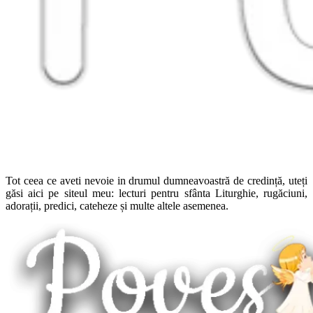
Tot ceea ce aveti nevoie in drumul dumneavoastră de credință, uteți
găsi aici pe siteul meu: lecturi pentru sfânta Liturghie, rugăciuni,
adorații, predici, cateheze și multe altele asemenea.