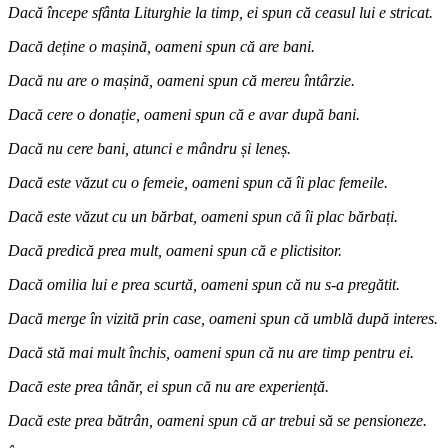
Dacă începe sfânta Liturghie la timp, ei spun că ceasul lui e stricat.
Dacă deține o mașină, oameni spun că are bani.
Dacă nu are o mașină, oameni spun că mereu întârzie.
Dacă cere o donație, oameni spun că e avar după bani.
Dacă nu cere bani, atunci e mândru și leneș.
Dacă este văzut cu o femeie, oameni spun că îi plac femeile.
Dacă este văzut cu un bărbat, oameni spun că îi plac bărbați.
Dacă predică prea mult, oameni spun că e plictisitor.
Dacă omilia lui e prea scurtă, oameni spun că nu s-a pregătit.
Dacă merge în vizită prin case, oameni spun că umblă după interes.
Dacă stă mai mult închis, oameni spun că nu are timp pentru ei.
Dacă este prea tânăr, ei spun că nu are experiență.
Dacă este prea bătrân, oameni spun că ar trebui să se pensioneze.