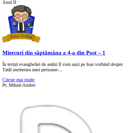
Anul II
Miercuri din săptămâna a 4-a din Post – 1
În textul evangheliei de astăzi îl vom auzi pe Isus vorbind despre
Tatăl asemenea unei persoane…
Citeste mai multe
Pr. Mihail-Andrei