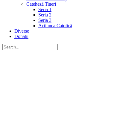
Cateheză Tineri
Seria 1
Seria 2
Seria 3
Actiunea Catolică
Diverse
Donații