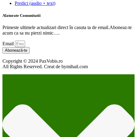
Predici (audio + text)
Alaturate Comunitatii
Primeste ultimele actualizari direct în casuta ta de email.Aboneaz-te
acum ca sa nu pierzi nimic….
Email
Abonează-te
Copyright © 2024 PaxVobis.ro
All Rights Reserved. Creat de bymihail.com