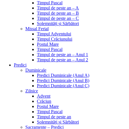
Timpul Pascal
Timpul de peste an – A
Timpul de peste an – B
Timpul de peste an – C
Solemnități și Sărbători
Missal Ferial
Timpul Adventului
Timpul Crăciunului
Postul Mare
Timpul Pascal
Timpul de peste an – Anul 1
Timpul de peste an – Anul 2
Predici
Duminicale
Predici Duminicale (Anul A)
Predici Duminicale (Anul B)
Predici Duminicale (Anul C)
Zilnice
Advent
Crăciun
Postul Mare
Timpul Pascal
Timpul de peste an
Solemnități și Sărbători
Sacramente – Predici