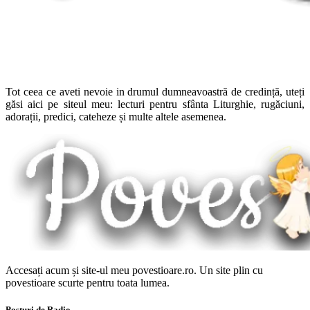
Tot ceea ce aveti nevoie in drumul dumneavoastră de credință, uteți
găsi aici pe siteul meu: lecturi pentru sfânta Liturghie, rugăciuni,
adorații, predici, cateheze și multe altele asemenea.
Accesați acum și site-ul meu povestioare.ro. Un site plin cu
povestioare scurte pentru toata lumea.
Posturi de Radio