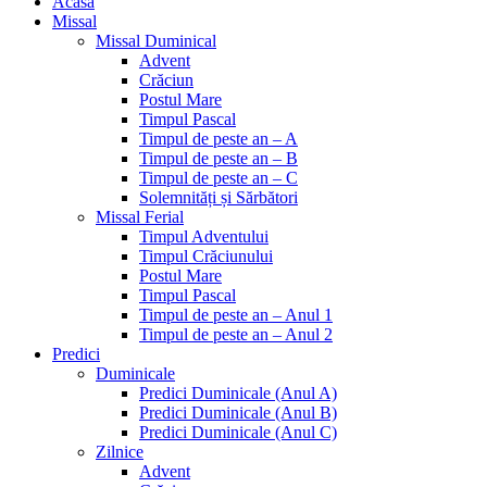
Acasa
Missal
Missal Duminical
Advent
Crăciun
Postul Mare
Timpul Pascal
Timpul de peste an – A
Timpul de peste an – B
Timpul de peste an – C
Solemnități și Sărbători
Missal Ferial
Timpul Adventului
Timpul Crăciunului
Postul Mare
Timpul Pascal
Timpul de peste an – Anul 1
Timpul de peste an – Anul 2
Predici
Duminicale
Predici Duminicale (Anul A)
Predici Duminicale (Anul B)
Predici Duminicale (Anul C)
Zilnice
Advent