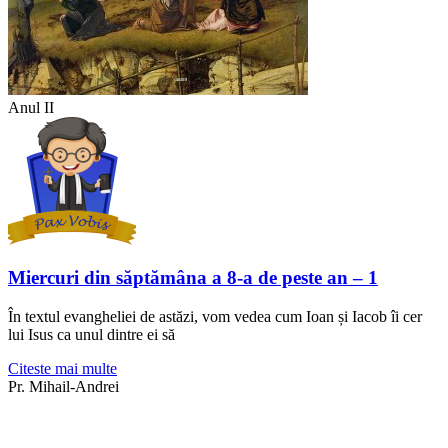
Anul II
Miercuri din săptămâna a 8-a de peste an – 1
În textul evangheliei de astăzi, vom vedea cum Ioan și Iacob îi cer
lui Isus ca unul dintre ei să
Citeste mai multe
Pr. Mihail-Andrei