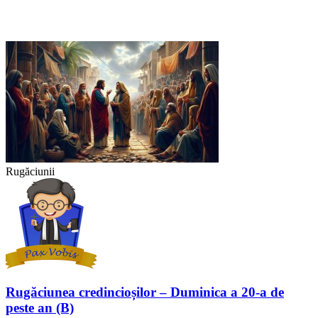
Rugăciunii
Rugăciunea credincioșilor – Duminica a 20-a de
peste an (B)