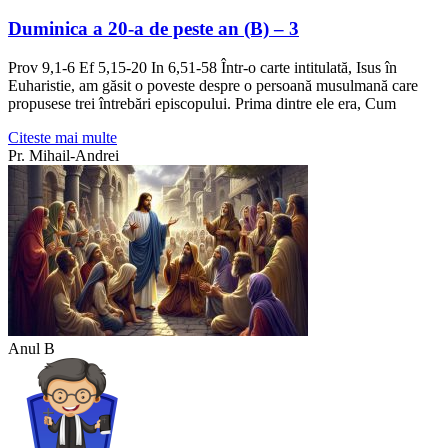
Duminica a 20-a de peste an (B) – 3
Prov 9,1-6 Ef 5,15-20 In 6,51-58 Într-o carte intitulată, Isus în
Euharistie, am găsit o poveste despre o persoană musulmană care
propusese trei întrebări episcopului. Prima dintre ele era, Cum
Citeste mai multe
Pr. Mihail-Andrei
Anul B