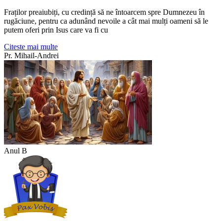
Fraților preaiubiți, cu credință să ne întoarcem spre Dumnezeu în
rugăciune, pentru ca adunând nevoile a cât mai mulți oameni să le
putem oferi prin Isus care va fi cu
Citeste mai multe
Pr. Mihail-Andrei
Anul B