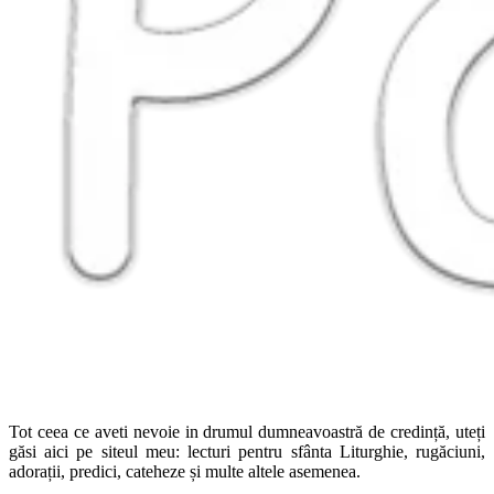
Tot ceea ce aveti nevoie in drumul dumneavoastră de credință, uteți
găsi aici pe siteul meu: lecturi pentru sfânta Liturghie, rugăciuni,
adorații, predici, cateheze și multe altele asemenea.