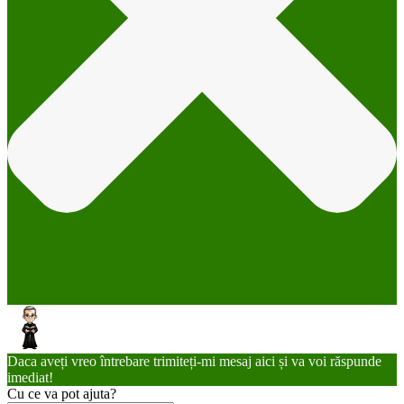
Daca aveți vreo întrebare trimiteți-mi mesaj aici și va voi răspunde
imediat!
Cu ce va pot ajuta?