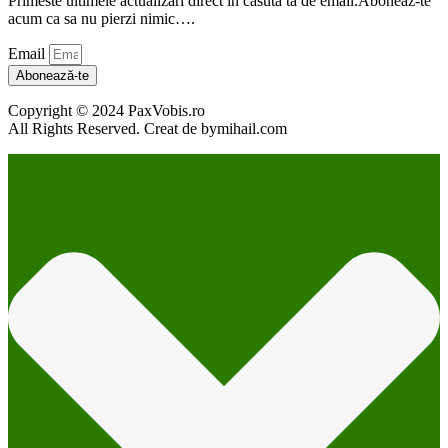
Primeste ultimele actualizari direct în casuta ta de email.Aboneaz-te
acum ca sa nu pierzi nimic….
Email
Abonează-te
Copyright © 2024 PaxVobis.ro
All Rights Reserved. Creat de bymihail.com