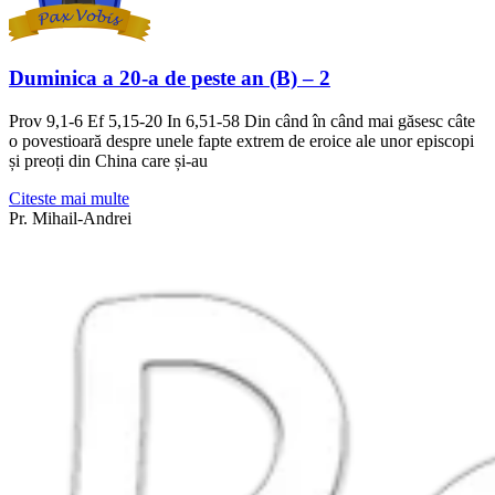
Duminica a 20-a de peste an (B) – 2
Prov 9,1-6 Ef 5,15-20 In 6,51-58 Din când în când mai găsesc câte
o povestioară despre unele fapte extrem de eroice ale unor episcopi
și preoți din China care și-au
Citeste mai multe
Pr. Mihail-Andrei