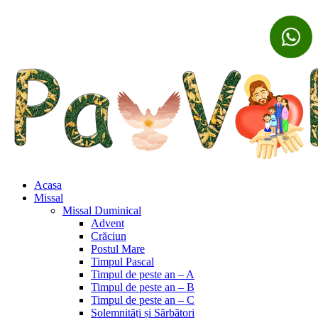
Acasa
Missal
Missal Duminical
Advent
Crăciun
Postul Mare
Timpul Pascal
Timpul de peste an – A
Timpul de peste an – B
Timpul de peste an – C
Solemnități și Sărbători