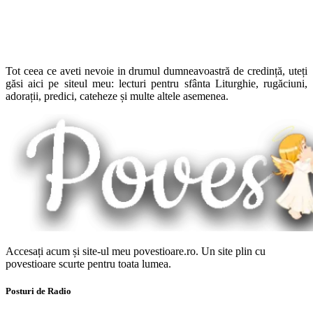
Tot ceea ce aveti nevoie in drumul dumneavoastră de credință, uteți
găsi aici pe siteul meu: lecturi pentru sfânta Liturghie, rugăciuni,
adorații, predici, cateheze și multe altele asemenea.
Accesați acum și site-ul meu povestioare.ro. Un site plin cu
povestioare scurte pentru toata lumea.
Posturi de Radio