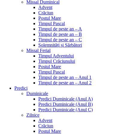
Missal Duminical
Advent
Crăciun
Postul Mare
Timpul Pascal
Timpul de peste an – A
Timpul de peste an – B
Timpul de peste an – C
Solemnități și Sărbători
Missal Ferial
Timpul Adventului
Timpul Crăciunului
Postul Mare
Timpul Pascal
Timpul de peste an – Anul 1
Timpul de peste an – Anul 2
Predici
Duminicale
Predici Duminicale (Anul A)
Predici Duminicale (Anul B)
Predici Duminicale (Anul C)
Zilnice
Advent
Crăciun
Postul Mare