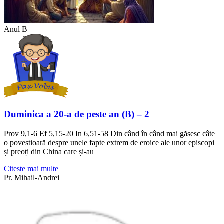
Anul B
Duminica a 20-a de peste an (B) – 2
Prov 9,1-6 Ef 5,15-20 In 6,51-58 Din când în când mai găsesc câte
o povestioară despre unele fapte extrem de eroice ale unor episcopi
și preoți din China care și-au
Citeste mai multe
Pr. Mihail-Andrei