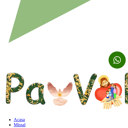
Acasa
Missal