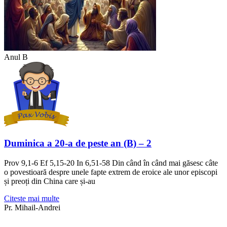
Anul B
Duminica a 20-a de peste an (B) – 2
Prov 9,1-6 Ef 5,15-20 In 6,51-58 Din când în când mai găsesc câte
o povestioară despre unele fapte extrem de eroice ale unor episcopi
și preoți din China care și-au
Citeste mai multe
Pr. Mihail-Andrei