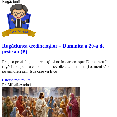
Rugăciunii
Rugăciunea credincioșilor – Duminica a 20-a de
peste an (B)
Fraților preaiubiți, cu credință să ne întoarcem spre Dumnezeu în
rugăciune, pentru ca adunând nevoile a cât mai mulți oameni să le
putem oferi prin Isus care va fi cu
Citeste mai multe
Pr. Mihail-Andrei