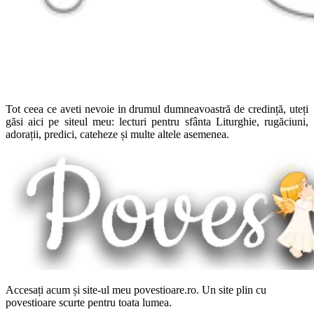
Tot ceea ce aveti nevoie in drumul dumneavoastră de credință, uteți
găsi aici pe siteul meu: lecturi pentru sfânta Liturghie, rugăciuni,
adorații, predici, cateheze și multe altele asemenea.
Accesați acum și site-ul meu povestioare.ro. Un site plin cu
povestioare scurte pentru toata lumea.