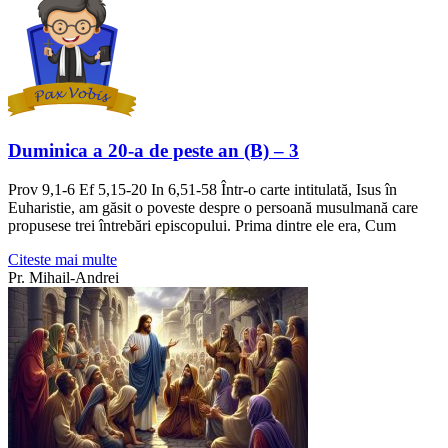
Duminica a 20-a de peste an (B) – 3
Prov 9,1-6 Ef 5,15-20 In 6,51-58 Într-o carte intitulată, Isus în
Euharistie, am găsit o poveste despre o persoană musulmană care
propusese trei întrebări episcopului. Prima dintre ele era, Cum
Citeste mai multe
Pr. Mihail-Andrei