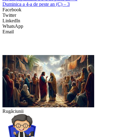
Duminica a 4-a de peste an (C) – 3
Facebook
Twitter
LinkedIn
WhatsApp
Email
Rugăciunii