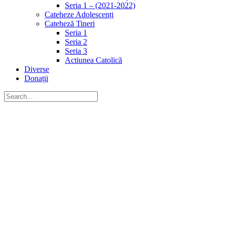
Seria 1 – (2021-2022)
Cateheze Adolescenți
Cateheză Tineri
Seria 1
Seria 2
Seria 3
Actiunea Catolică
Diverse
Donații