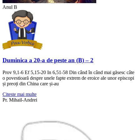
Anul B
Duminica a 20-a de peste an (B) – 2
Prov 9,1-6 Ef 5,15-20 In 6,51-58 Din când în când mai găsesc câte
o povestioară despre unele fapte extrem de eroice ale unor episcopi
și preoți din China care și-au
Citeste mai multe
Pr. Mihail-Andrei