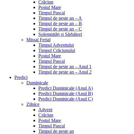
Crăciun
Postul Mare
Timpul Pascal
Timpul de peste an – A
Timpul de peste an – B
Timpul de peste an – C
Solemnități și Sărbători
Missal Ferial
Timpul Adventului
Timpul Crăciunului
Postul Mare
Timpul Pascal
Timpul de peste an – Anul 1
Timpul de peste an – Anul 2
Predici
Duminicale
Predici Duminicale (Anul A)
Predici Duminicale (Anul B)
Predici Duminicale (Anul C)
Zilnice
Advent
Crăciun
Postul Mare
Timpul Pascal
Timpul de peste an