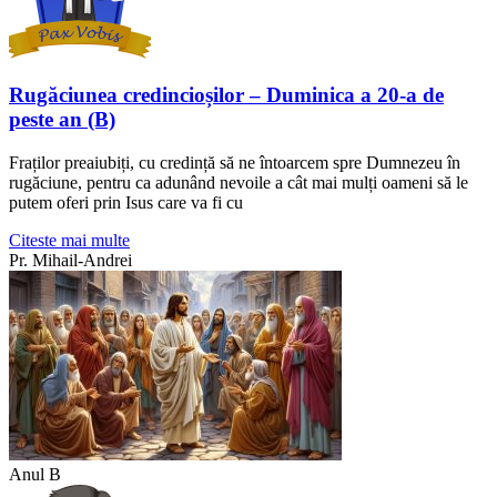
Rugăciunea credincioșilor – Duminica a 20-a de
peste an (B)
Fraților preaiubiți, cu credință să ne întoarcem spre Dumnezeu în
rugăciune, pentru ca adunând nevoile a cât mai mulți oameni să le
putem oferi prin Isus care va fi cu
Citeste mai multe
Pr. Mihail-Andrei
Anul B