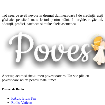
Tot ceea ce aveti nevoie in drumul dumneavoastră de credință, uteți
găsi aici pe siteul meu: lecturi pentru sfânta Liturghie, rugăciuni,
adorații, predici, cateheze și multe altele asemenea.
Accesați acum și site-ul meu povestioare.ro. Un site plin cu
povestioare scurte pentru toata lumea.
Posturi de Radio
RAdio Ercis Fm
Radio Vatican