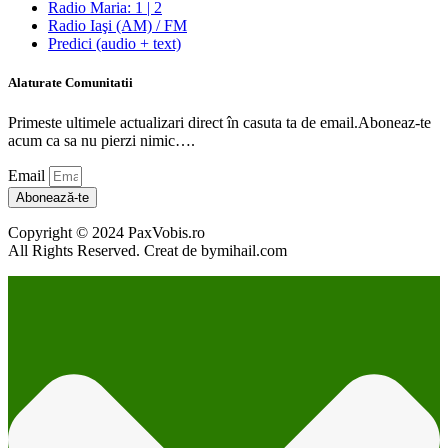
Radio Maria: 1 | 2
Radio Iaşi (AM) / FM
Predici (audio + text)
Alaturate Comunitatii
Primeste ultimele actualizari direct în casuta ta de email.Aboneaz-te
acum ca sa nu pierzi nimic….
Email
Abonează-te
Copyright © 2024 PaxVobis.ro
All Rights Reserved. Creat de bymihail.com