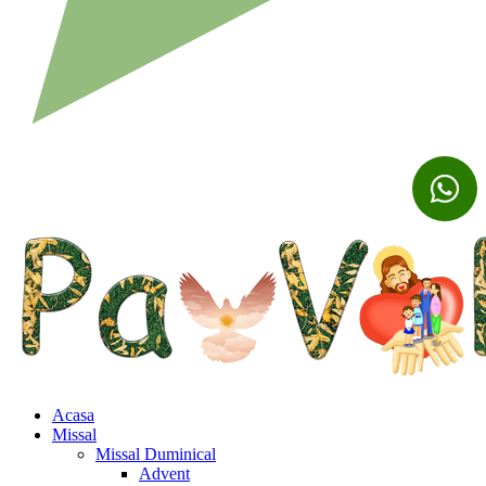
Acasa
Missal
Missal Duminical
Advent