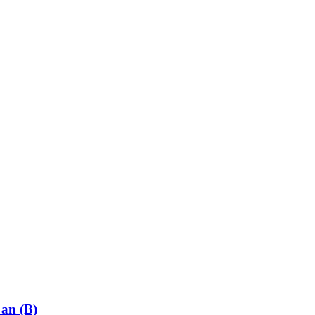
 an (B)