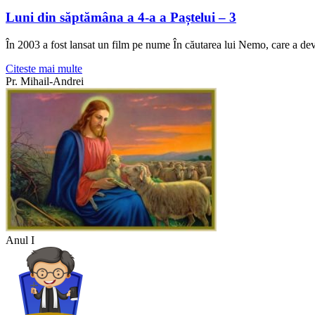
Luni din săptămâna a 4-a a Paștelui – 3
În 2003 a fost lansat un film pe nume În căutarea lui Nemo, care a dev
Citeste mai multe
Pr. Mihail-Andrei
Anul I