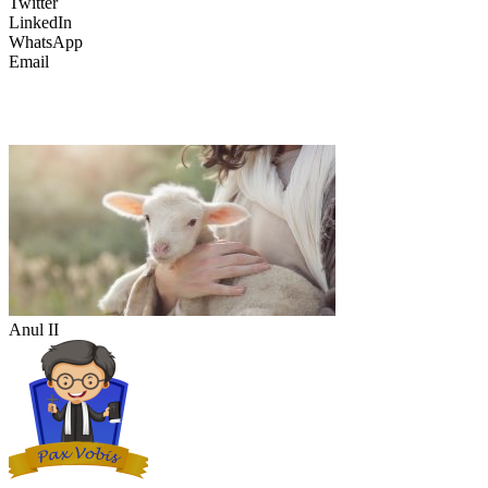
Twitter
LinkedIn
WhatsApp
Email
Anul II