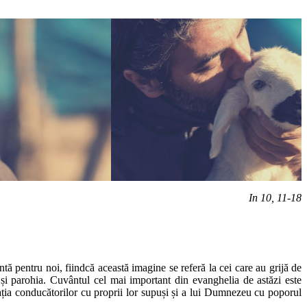
In 10, 11-18
ntă pentru noi, fiindcă această imagine se referă la cei care au grijă de
ă și parohia. Cuvântul cel mai important din evanghelia de astăzi este
lația conducătorilor cu proprii lor supuși și a lui Dumnezeu cu poporul