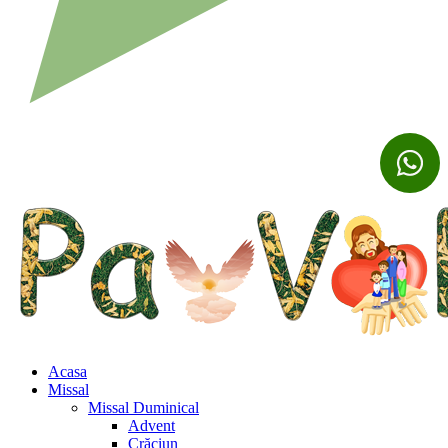
Acasa
Missal
Missal Duminical
Advent
Crăciun