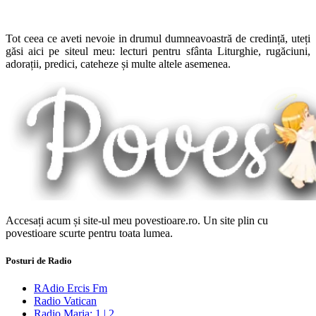
Tot ceea ce aveti nevoie in drumul dumneavoastră de credință, uteți
găsi aici pe siteul meu: lecturi pentru sfânta Liturghie, rugăciuni,
adorații, predici, cateheze și multe altele asemenea.
Accesați acum și site-ul meu povestioare.ro. Un site plin cu
povestioare scurte pentru toata lumea.
Posturi de Radio
RAdio Ercis Fm
Radio Vatican
Radio Maria: 1 | 2