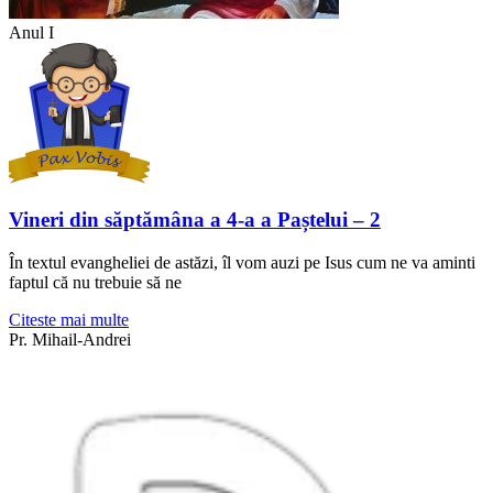
Anul I
Vineri din săptămâna a 4-a a Paștelui – 2
În textul evangheliei de astăzi, îl vom auzi pe Isus cum ne va aminti
faptul că nu trebuie să ne
Citeste mai multe
Pr. Mihail-Andrei