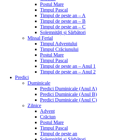
Postul Mare
Timpul Pascal
Timpul de peste an – A
Timpul de peste an – B
Timpul de peste an – C
Solemnități și Sărbători
Missal Ferial
Timpul Adventului
Timpul Crăciunului
Postul Mare
Timpul Pascal
Timpul de peste an – Anul 1
Timpul de peste an – Anul 2
Predici
Duminicale
Predici Duminicale (Anul A)
Predici Duminicale (Anul B)
Predici Duminicale (Anul C)
Zilnice
Advent
Crăciun
Postul Mare
Timpul Pascal
Timpul de peste an
Solemnități și Sărbători