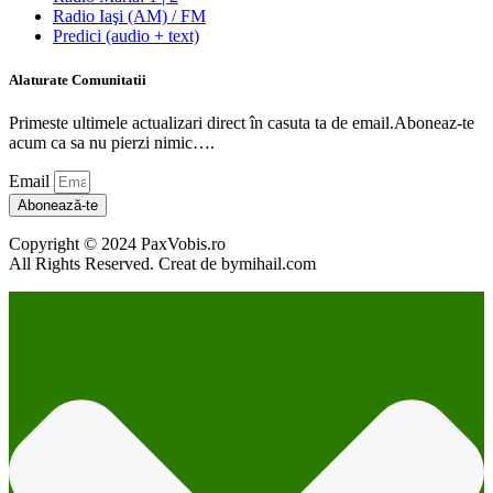
Radio Iaşi (AM) / FM
Predici (audio + text)
Alaturate Comunitatii
Primeste ultimele actualizari direct în casuta ta de email.Aboneaz-te
acum ca sa nu pierzi nimic….
Email
Abonează-te
Copyright © 2024 PaxVobis.ro
All Rights Reserved. Creat de bymihail.com