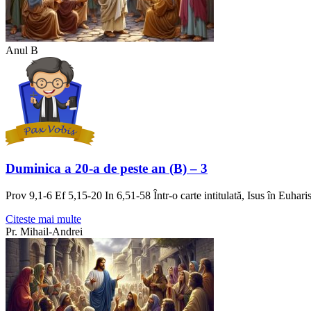
Anul B
Duminica a 20-a de peste an (B) – 3
Prov 9,1-6 Ef 5,15-20 In 6,51-58 Într-o carte intitulată, Isus în Euhar
Citeste mai multe
Pr. Mihail-Andrei