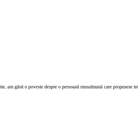
istie, am găsit o poveste despre o persoană musulmană care propusese tre