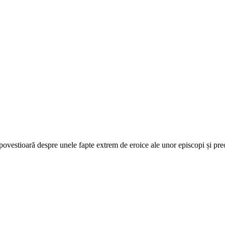
ovestioară despre unele fapte extrem de eroice ale unor episcopi și preo