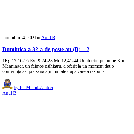
noiembrie 4, 2021
in
Anul B
Duminica a 32-a de peste an (B) – 2
1Rg 17,10-16 Evr 9,24-28 Mc 12,41-44 Un doctor pe nume Karl
Menninger, un faimos psihiatru, a oferit la un moment dat o
conferință asupra sănătății mintale după care a răspuns
by
Pr. Mihail-Andrei
Anul B