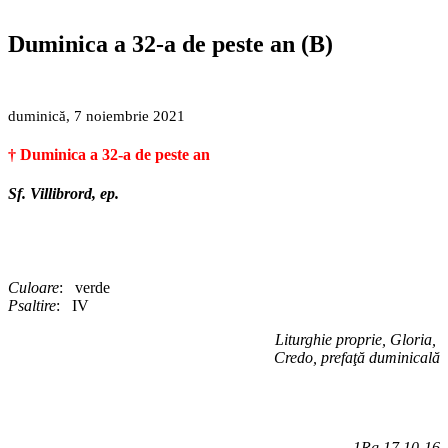
Duminica a 32-a de peste an (B)
duminică, 7 noiembrie 2021
†
Duminica a 32-a de peste an
Sf. Villibrord, ep.
Culoare
: verde
Psaltire
: IV
Liturghie proprie, Gloria,
Credo, prefaţă duminicală
1Rg 17,10-16