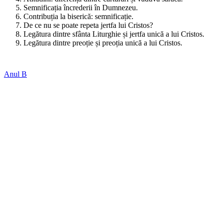
Semnificația încrederii în Dumnezeu.
Contribuția la biserică: semnificație.
De ce nu se poate repeta jertfa lui Cristos?
Legătura dintre sfânta Liturghie și jertfa unică a lui Cristos.
Legătura dintre preoție și preoția unică a lui Cristos.
Anul B