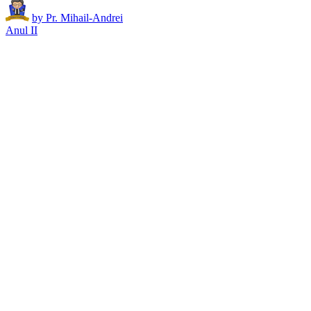
by
Pr. Mihail-Andrei
Anul II