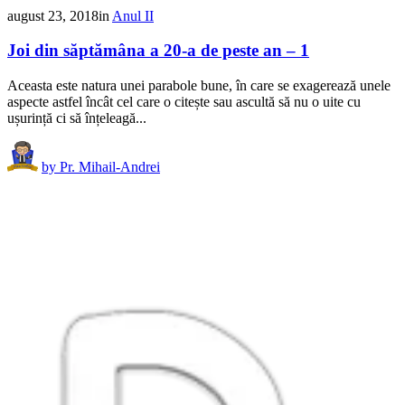
august 23, 2018
in
Anul II
Joi din săptămâna a 20-a de peste an – 1
Aceasta este natura unei parabole bune, în care se exagerează unele
aspecte astfel încât cel care o citește sau ascultă să nu o uite cu
ușurință ci să înțeleagă...
by
Pr. Mihail-Andrei