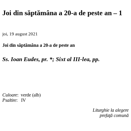
Joi din săptămâna a 20-a de peste an – 1
joi, 19 august 2021
Joi din săptămâna a 20-a de peste an
Ss. Ioan Eudes, pr. *; Sixt al III-lea, pp.
Culoare
: verde (alb)
Psaltire
: IV
Liturghie la alegere
prefaţă comună