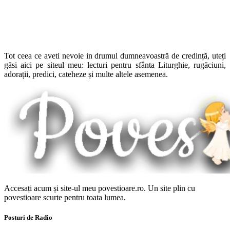
Tot ceea ce aveti nevoie in drumul dumneavoastră de credință, uteți
găsi aici pe siteul meu: lecturi pentru sfânta Liturghie, rugăciuni,
adorații, predici, cateheze și multe altele asemenea.
Accesați acum și site-ul meu povestioare.ro. Un site plin cu
povestioare scurte pentru toata lumea.
Posturi de Radio