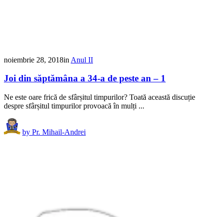
noiembrie 28, 2018
in
Anul II
Joi din săptămâna a 34-a de peste an – 1
Ne este oare frică de sfârșitul timpurilor? Toată această discuție
despre sfârșitul timpurilor provoacă în mulți ...
by
Pr. Mihail-Andrei