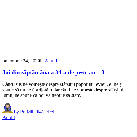
noiembrie 24, 2020
in
Anul II
Joi din săptămâna a 34-a de peste an – 3
Când Isus ne vorbește despre sfârșitul poporului evreu, el ne și
spune să nu ne îngrijorăm. Iar când ne vorbește despre sfârșitul
lumii, ne spune că noi va trebuie să stăm...
by
Pr. Mihail-Andrei
Anul I