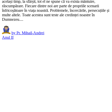
același timp, la sfârșit, tot el ne spune că va exista mântuire,
răscumpărare. Fiecare dintre noi are parte de propriile scenarii
înfricoșătoare în viața noastră. Problemele, încercările, persecuțiile și
multe altele. Toate acestea sunt teste ale credinței noastre în
Dumnezeu....
by
Pr. Mihail-Andrei
Anul II