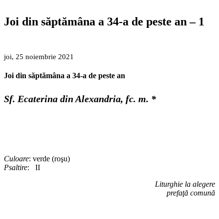
Joi din săptămâna a 34-a de peste an – 1
joi, 25 noiembrie 2021
Joi din săptămâna a 34-a de peste an
Sf. Ecaterina din Alexandria, fc. m. *
Culoare
: verde (roşu)
Psaltire
: II
Liturghie la alegere
prefaţă comună