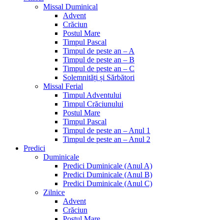
Missal Duminical
Advent
Crăciun
Postul Mare
Timpul Pascal
Timpul de peste an – A
Timpul de peste an – B
Timpul de peste an – C
Solemnități și Sărbători
Missal Ferial
Timpul Adventului
Timpul Crăciunului
Postul Mare
Timpul Pascal
Timpul de peste an – Anul 1
Timpul de peste an – Anul 2
Predici
Duminicale
Predici Duminicale (Anul A)
Predici Duminicale (Anul B)
Predici Duminicale (Anul C)
Zilnice
Advent
Crăciun
Postul Mare