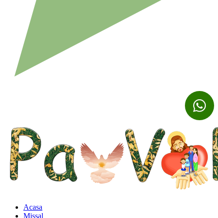
Acasa
Missal