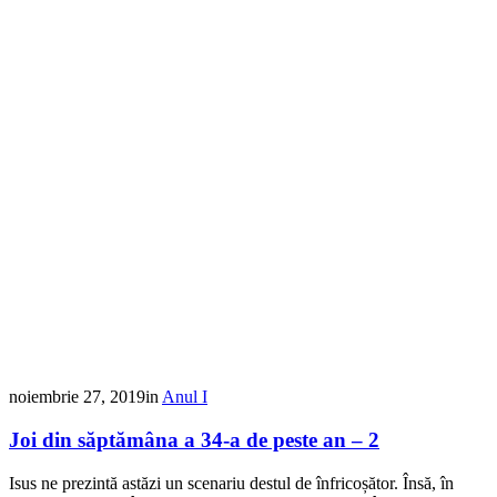
noiembrie 27, 2019
in
Anul I
Joi din săptămâna a 34-a de peste an – 2
Isus ne prezintă astăzi un scenariu destul de înfricoșător. Însă, în