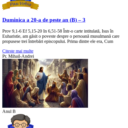
Duminica a 20-a de peste an (B) – 3
Prov 9,1-6 Ef 5,15-20 In 6,51-58 Într-o carte intitulată, Isus în
Euharistie, am găsit o poveste despre o persoană musulmană care
propusese trei întrebări episcopului. Prima dintre ele era, Cum
Citeste mai multe
Pr. Mihail-Andrei
Anul B