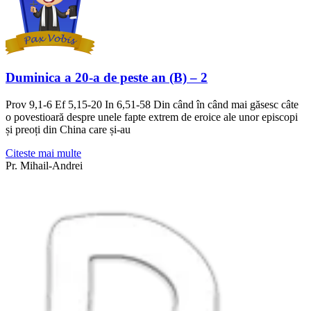
Duminica a 20-a de peste an (B) – 2
Prov 9,1-6 Ef 5,15-20 In 6,51-58 Din când în când mai găsesc câte
o povestioară despre unele fapte extrem de eroice ale unor episcopi
și preoți din China care și-au
Citeste mai multe
Pr. Mihail-Andrei