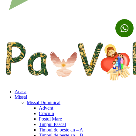
Acasa
Missal
Missal Duminical
Advent
Crăciun
Postul Mare
Timpul Pascal
Timpul de peste an – A
Timpul de peste an – B