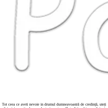
Tot ceea ce aveti nevoie in drumul dumneavoastră de credință, uteți