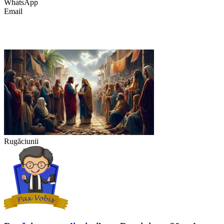
WhatsApp
Email
Rugăciunii