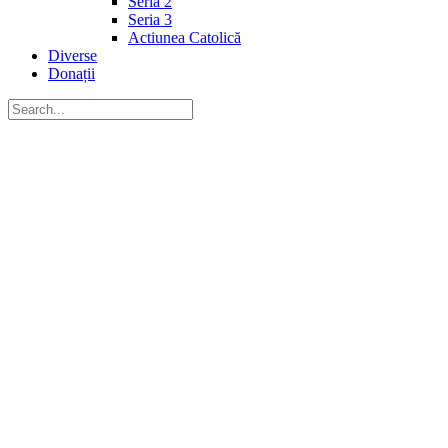
Seria 2
Seria 3
Actiunea Catolică
Diverse
Donații