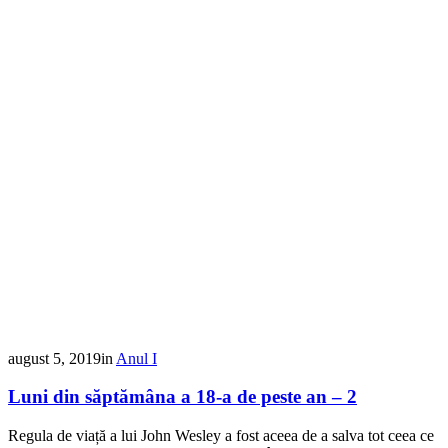
august 5, 2019
in
Anul I
Luni din săptămâna a 18-a de peste an – 2
Regula de viață a lui John Wesley a fost aceea de a salva tot ceea ce