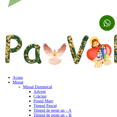
Acasa
Missal
Missal Duminical
Advent
Crăciun
Postul Mare
Timpul Pascal
Timpul de peste an – A
Timpul de peste an – B