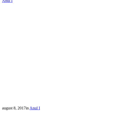
Anul I
august 8, 2017
in
Anul I