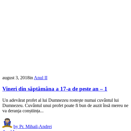
august 3, 2018
in
Anul II
Vineri din săptămâna a 17-a de peste an – 1
Un adevărat profet al lui Dumnezeu rostește numai cuvântul lui
Dumnezeu. Cuvântul unui profet poate fi bun de auzit însă mereu ne
va deranja conștiința...
by
Pr. Mihail-Andrei