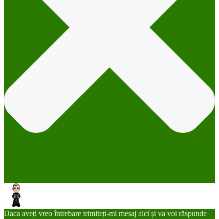
Daca aveți vreo întrebare trimiteți-mi mesaj aici și va voi răspunde