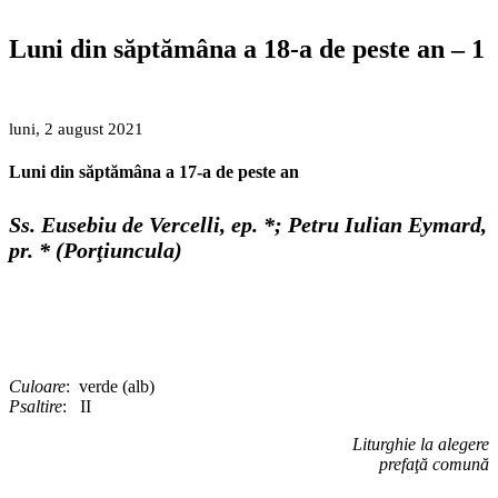
Luni din săptămâna a 18-a de peste an – 1
luni, 2 august 2021
Luni din săptămâna a 17-a de peste an
Ss. Eusebiu de Vercelli, ep. *; Petru Iulian Eymard,
pr. * (Porţiuncula)
Culoare
: verde (alb)
Psaltire
: II
Liturghie la alegere
prefaţă comună