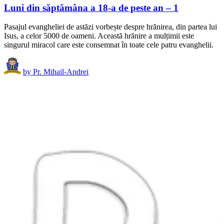
Luni din săptămâna a 18-a de peste an – 1
Pasajul evangheliei de astăzi vorbește despre hrănirea, din partea lui
Isus, a celor 5000 de oameni. Această hrănire a mulțimii este
singurul miracol care este consemnat în toate cele patru evanghelii.
by
Pr. Mihail-Andrei