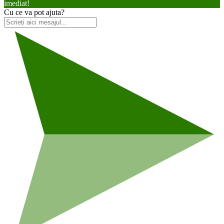
imediat!
Cu ce va pot ajuta?