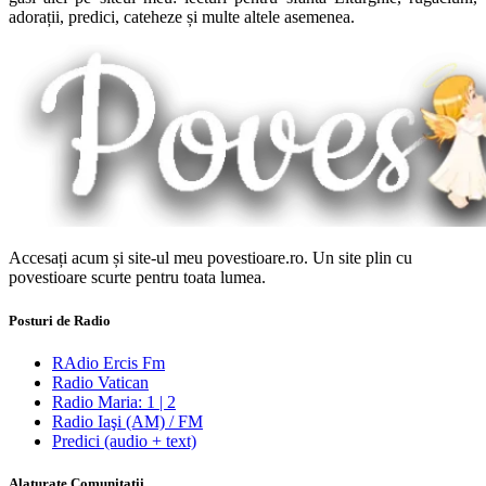
adorații, predici, cateheze și multe altele asemenea.
Accesați acum și site-ul meu povestioare.ro. Un site plin cu
povestioare scurte pentru toata lumea.
Posturi de Radio
RAdio Ercis Fm
Radio Vatican
Radio Maria: 1 | 2
Radio Iaşi (AM) / FM
Predici (audio + text)
Alaturate Comunitatii