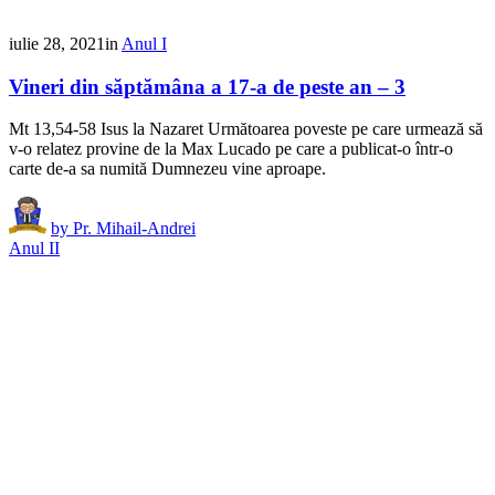
iulie 28, 2021
in
Anul I
Vineri din săptămâna a 17-a de peste an – 3
Mt 13,54-58 Isus la Nazaret Următoarea poveste pe care urmează să
v-o relatez provine de la Max Lucado pe care a publicat-o într-o
carte de-a sa numită Dumnezeu vine aproape.
by
Pr. Mihail-Andrei
Anul II