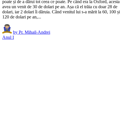
poate și de a dărui tot ceea ce poate. Pe când era la Oxford, acesta
avea un venit de 30 de dolari pe an. Așa că el trăia cu doar 28 de
dolari, iar 2 dolari îi dăruia. Când venitul lui s-a mărit la 60, 100 și
120 de dolari pe an,...
by
Pr. Mihail-Andrei
Anul I