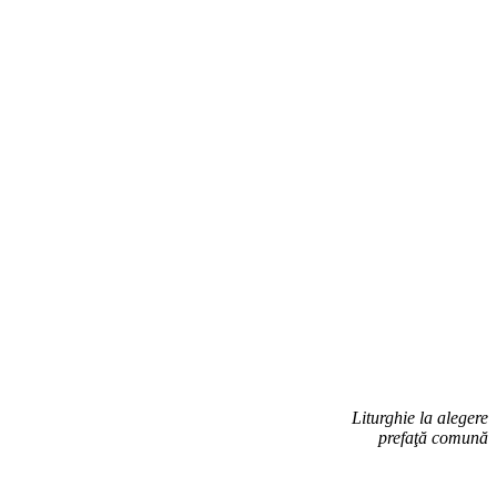
Liturghie la alegere
prefaţă comună