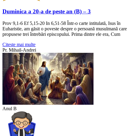
Duminica a 20-a de peste an (B) – 3
Prov 9,1-6 Ef 5,15-20 In 6,51-58 Într-o carte intitulată, Isus în
Euharistie, am găsit o poveste despre o persoană musulmană care
propusese trei întrebări episcopului. Prima dintre ele era, Cum
Citeste mai multe
Pr. Mihail-Andrei
Anul B