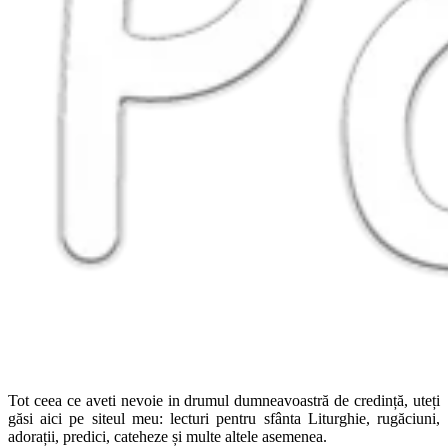
Tot ceea ce aveti nevoie in drumul dumneavoastră de credință, uteți
găsi aici pe siteul meu: lecturi pentru sfânta Liturghie, rugăciuni,
adorații, predici, cateheze și multe altele asemenea.