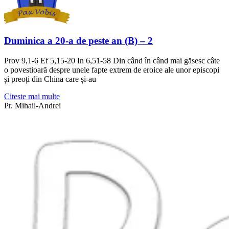
Duminica a 20-a de peste an (B) – 2
Prov 9,1-6 Ef 5,15-20 In 6,51-58 Din când în când mai găsesc câte
o povestioară despre unele fapte extrem de eroice ale unor episcopi
și preoți din China care și-au
Citeste mai multe
Pr. Mihail-Andrei