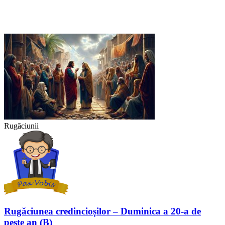
Rugăciunii
Rugăciunea credincioșilor – Duminica a 20-a de
peste an (B)