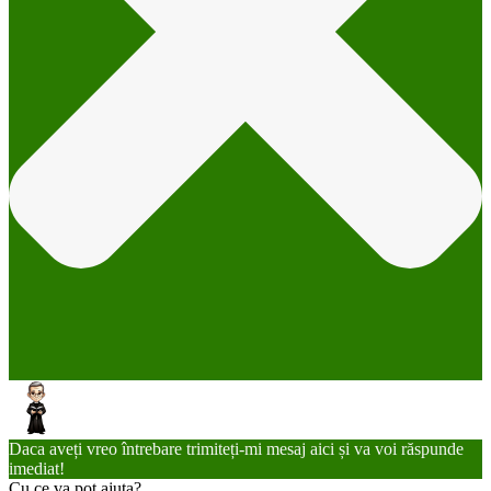
Daca aveți vreo întrebare trimiteți-mi mesaj aici și va voi răspunde
imediat!
Cu ce va pot ajuta?