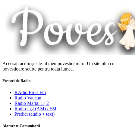
Accesați acum și site-ul meu povestioare.ro. Un site plin cu
povestioare scurte pentru toata lumea.
Posturi de Radio
RAdio Ercis Fm
Radio Vatican
Radio Maria: 1 | 2
Radio Iaşi (AM) / FM
Predici (audio + text)
Alaturate Comunitatii