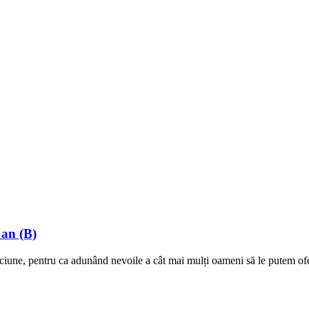
 an (B)
ciune, pentru ca adunând nevoile a cât mai mulți oameni să le putem ofer