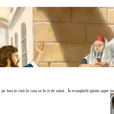
1
tă pe Isus la cină în casa sa în zi de sabat. În evanghelii găsim șapte in