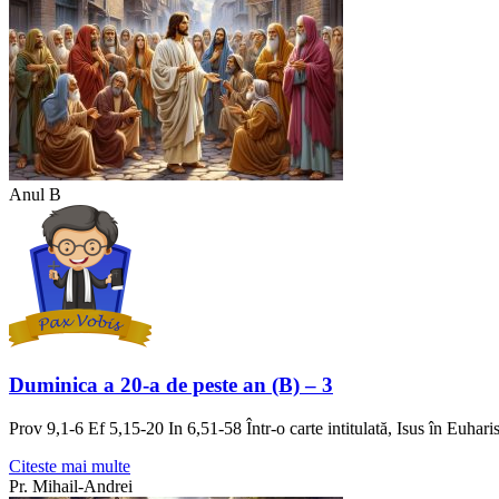
Anul B
Duminica a 20-a de peste an (B) – 3
Prov 9,1-6 Ef 5,15-20 In 6,51-58 Într-o carte intitulată, Isus în Euhar
Citeste mai multe
Pr. Mihail-Andrei