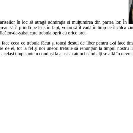
fariseilor în loc să atragă admirația și mulțumirea din partea lor. În
reau să îl prindă pe Isus în fapt, voiau să îl vadă în timp ce încălca z
ălcător-de-sabat care trebuia oprit cu orice preț.
 face ceea ce trebuia făcut și totuși destul de liber pentru a-și face t
e de el, tot la fel și noi uneori trebuie să renunțăm la timpul nostru 
celași timp suntem conduși la a asista atunci când alți se află în nevoie