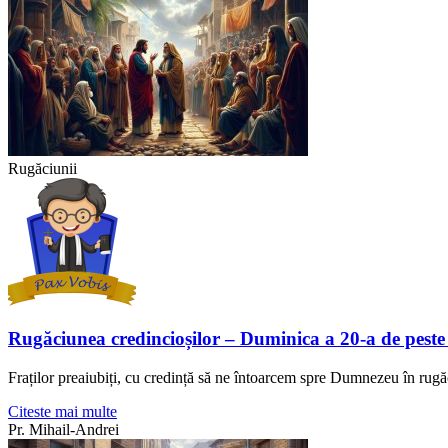
Rugăciunii
Rugăciunea credincioșilor – Duminica a 20-a de peste
Fraților preaiubiți, cu credință să ne întoarcem spre Dumnezeu în rugă
Citeste mai multe
Pr. Mihail-Andrei