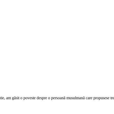
istie, am găsit o poveste despre o persoană musulmană care propusese tre