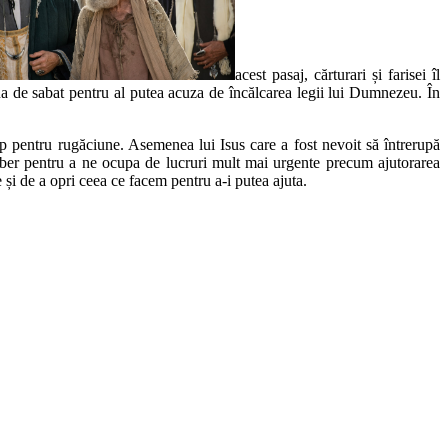
acest pasaj, cărturari și farisei îl
iua de sabat pentru al putea acuza de încălcarea legii lui Dumnezeu. În
imp pentru rugăciune. Asemenea lui Isus care a fost nevoit să întrerupă
liber pentru a ne ocupa de lucruri mult mai urgente precum ajutorarea
 și de a opri ceea ce facem pentru a-i putea ajuta.