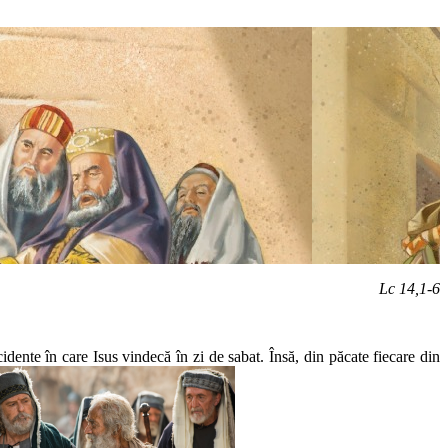
Lc 14,1-6
cidente în care Isus vindecă în zi de sabat. Însă, din păcate fiecare din