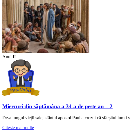
Anul II
Miercuri din săptămâna a 34-a de peste an – 2
De-a lungul vieții sale, sfântul apostol Paul a crezut că sfârșitul lumi
Citeste mai multe