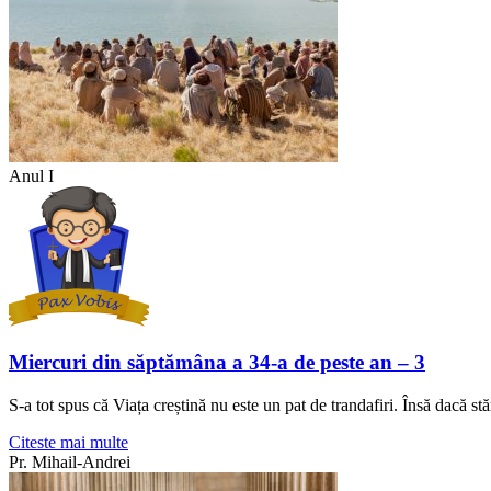
Anul I
Miercuri din săptămâna a 34-a de peste an – 3
S-a tot spus că Viața creștină nu este un pat de trandafiri. Însă dacă 
Citeste mai multe
Pr. Mihail-Andrei