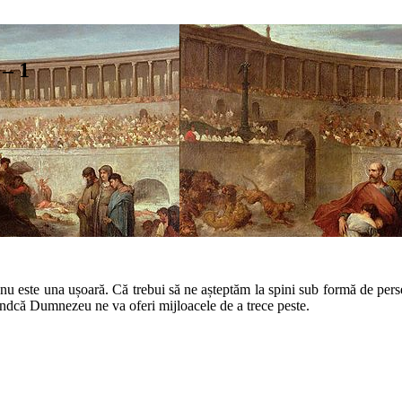
 – 1
nu este una ușoară. Că trebui să ne așteptăm la spini sub formă de perse
fiindcă Dumnezeu ne va oferi mijloacele de a trece peste.