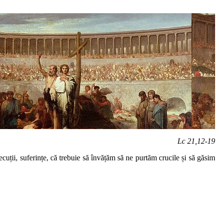
Lc 21,12-19
cuții, suferințe, că trebuie să învățăm să ne purtăm crucile și să găsim