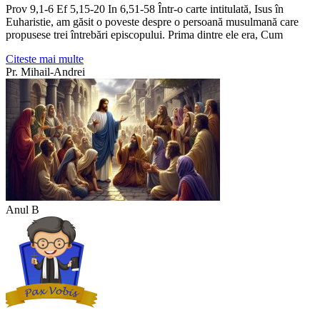
Prov 9,1-6 Ef 5,15-20 In 6,51-58 Într-o carte intitulată, Isus în
Euharistie, am găsit o poveste despre o persoană musulmană care
propusese trei întrebări episcopului. Prima dintre ele era, Cum
Citeste mai multe
Pr. Mihail-Andrei
Anul B