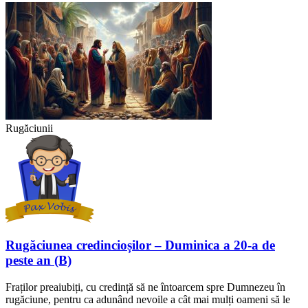
Rugăciunii
Rugăciunea credincioșilor – Duminica a 20-a de
peste an (B)
Fraților preaiubiți, cu credință să ne întoarcem spre Dumnezeu în
rugăciune, pentru ca adunând nevoile a cât mai mulți oameni să le