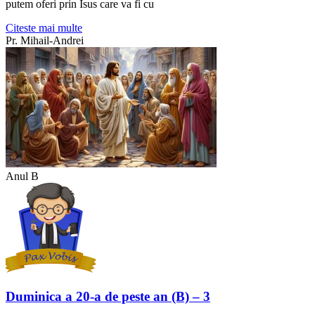
putem oferi prin Isus care va fi cu
Citeste mai multe
Pr. Mihail-Andrei
Anul B
Duminica a 20-a de peste an (B) – 3