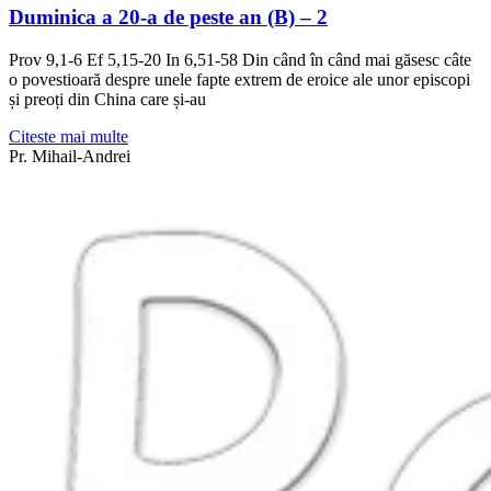
Duminica a 20-a de peste an (B) – 2
Prov 9,1-6 Ef 5,15-20 In 6,51-58 Din când în când mai găsesc câte
o povestioară despre unele fapte extrem de eroice ale unor episcopi
și preoți din China care și-au
Citeste mai multe
Pr. Mihail-Andrei