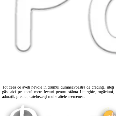
Tot ceea ce aveti nevoie in drumul dumneavoastră de credință, uteți
găsi aici pe siteul meu: lecturi pentru sfânta Liturghie, rugăciuni,
adorații, predici, cateheze și multe altele asemenea.