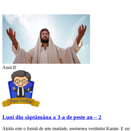
Anul II
Luni din săptămâna a 3-a de peste an – 2
Akido este o formă de arte marțiale, asemenea vestitului Karate. E un 