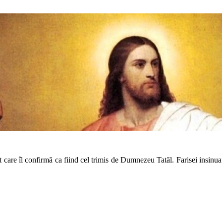
apt care îl confirmă ca fiind cel trimis de Dumnezeu Tatăl. Farisei insinua