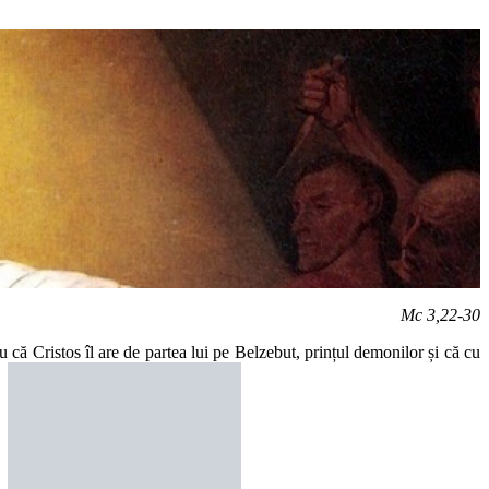
Mc 3,22-30
u că Cristos îl are de partea lui pe Belzebut, prințul demonilor și că cu