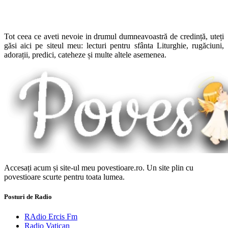
Tot ceea ce aveti nevoie in drumul dumneavoastră de credință, uteți
găsi aici pe siteul meu: lecturi pentru sfânta Liturghie, rugăciuni,
adorații, predici, cateheze și multe altele asemenea.
Accesați acum și site-ul meu povestioare.ro. Un site plin cu
povestioare scurte pentru toata lumea.
Posturi de Radio
RAdio Ercis Fm
Radio Vatican