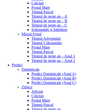
Crăciun
Postul Mare
Timpul Pascal
Timpul de peste an – A
Timpul de peste an – B
Timpul de peste an – C
Solemnități și Sărbători
Missal Ferial
Timpul Adventului
Timpul Crăciunului
Postul Mare
Timpul Pascal
Timpul de peste an – Anul 1
Timpul de peste an – Anul 2
Predici
Duminicale
Predici Duminicale (Anul A)
Predici Duminicale (Anul B)
Predici Duminicale (Anul C)
Zilnice
Advent
Crăciun
Postul Mare
Timpul Pascal
Timpul de peste an