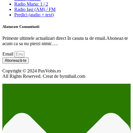
Radio Maria: 1 | 2
Radio Iaşi (AM) / FM
Predici (audio + text)
Alaturate Comunitatii
Primeste ultimele actualizari direct în casuta ta de email.Aboneaz-te
acum ca sa nu pierzi nimic….
Email
Abonează-te
Copyright © 2024 PaxVobis.ro
All Rights Reserved. Creat de bymihail.com