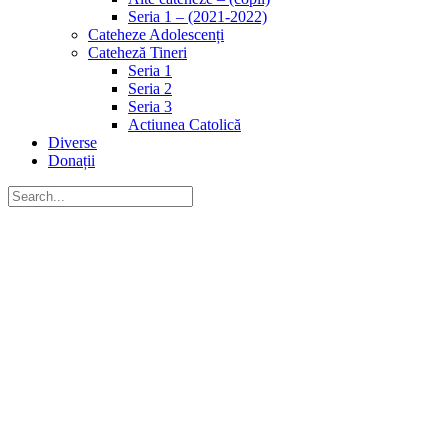
Seria 1 – (2021-2022)
Cateheze Adolescenți
Cateheză Tineri
Seria 1
Seria 2
Seria 3
Actiunea Catolică
Diverse
Donații