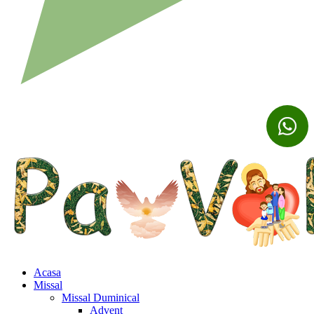
Acasa
Missal
Missal Duminical
Advent