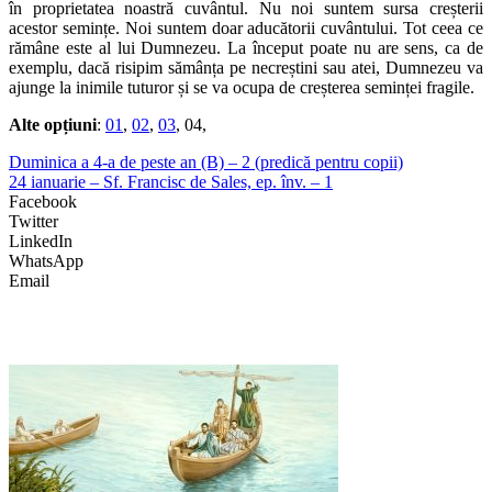
în proprietatea noastră cuvântul. Nu noi suntem sursa creșterii
acestor semințe. Noi suntem doar aducătorii cuvântului. Tot ceea ce
rămâne este al lui Dumnezeu. La început poate nu are sens, ca de
exemplu, dacă risipim sămânța pe necreștini sau atei, Dumnezeu va
ajunge la inimile tuturor și se va ocupa de creșterea seminței fragile.
Alte opțiuni
:
01
,
02
,
03
, 04,
Duminica a 4-a de peste an (B) – 2 (predică pentru copii)
24 ianuarie – Sf. Francisc de Sales, ep. înv. – 1
Facebook
Twitter
LinkedIn
WhatsApp
Email