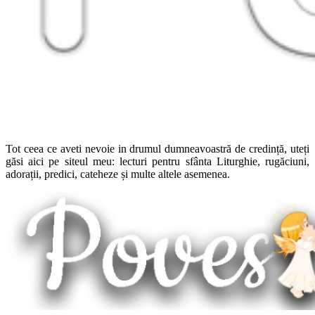
Tot ceea ce aveti nevoie in drumul dumneavoastră de credință, uteți
găsi aici pe siteul meu: lecturi pentru sfânta Liturghie, rugăciuni,
adorații, predici, cateheze și multe altele asemenea.