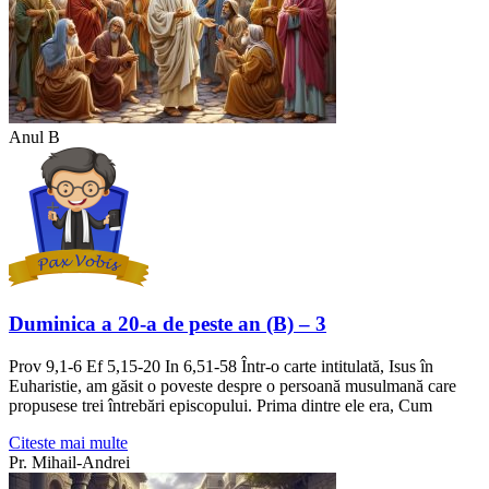
Anul B
Duminica a 20-a de peste an (B) – 3
Prov 9,1-6 Ef 5,15-20 In 6,51-58 Într-o carte intitulată, Isus în
Euharistie, am găsit o poveste despre o persoană musulmană care
propusese trei întrebări episcopului. Prima dintre ele era, Cum
Citeste mai multe
Pr. Mihail-Andrei