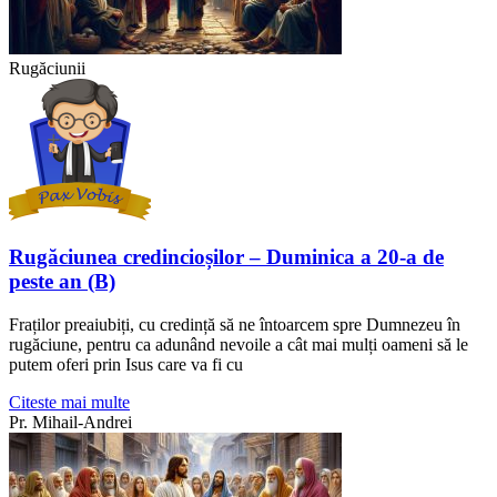
Rugăciunii
Rugăciunea credincioșilor – Duminica a 20-a de
peste an (B)
Fraților preaiubiți, cu credință să ne întoarcem spre Dumnezeu în
rugăciune, pentru ca adunând nevoile a cât mai mulți oameni să le
putem oferi prin Isus care va fi cu
Citeste mai multe
Pr. Mihail-Andrei