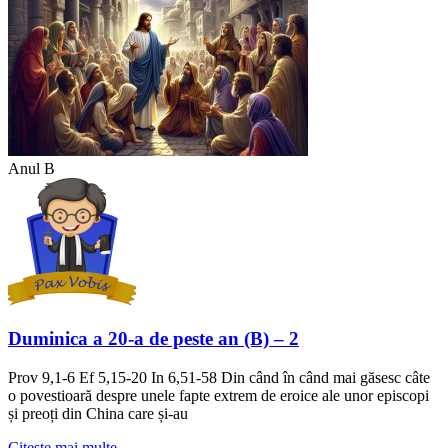
Anul B
Duminica a 20-a de peste an (B) – 2
Prov 9,1-6 Ef 5,15-20 In 6,51-58 Din când în când mai găsesc câte
o povestioară despre unele fapte extrem de eroice ale unor episcopi
și preoți din China care și-au
Citeste mai multe