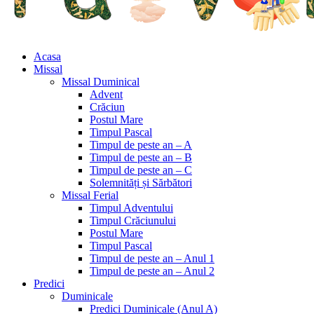
Acasa
Missal
Missal Duminical
Advent
Crăciun
Postul Mare
Timpul Pascal
Timpul de peste an – A
Timpul de peste an – B
Timpul de peste an – C
Solemnități și Sărbători
Missal Ferial
Timpul Adventului
Timpul Crăciunului
Postul Mare
Timpul Pascal
Timpul de peste an – Anul 1
Timpul de peste an – Anul 2
Predici
Duminicale
Predici Duminicale (Anul A)