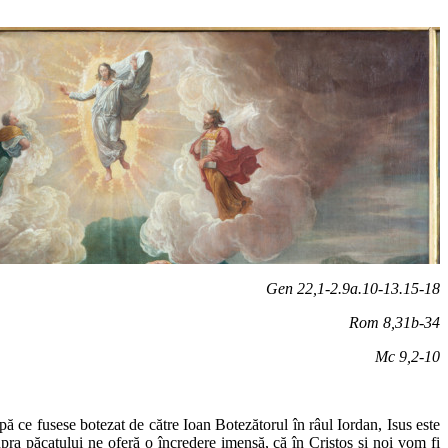
Gen 22,1-2.9a.10-13.15-18
Rom 8,31b-34
Mc 9,2-10
ă ce fusese botezat de către Ioan Botezătorul în râul Iordan, Isus este
supra păcatului ne oferă o încredere imensă, că în Cristos și noi vom fi