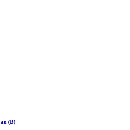
 an (B)