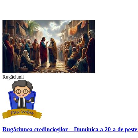
Rugăciunii
Rugăciunea credincioșilor – Duminica a 20-a de peste