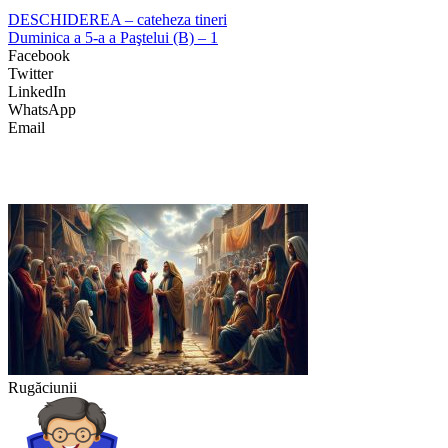
DESCHIDEREA – cateheza tineri
Duminica a 5-a a Paştelui (B) – 1
Facebook
Twitter
LinkedIn
WhatsApp
Email
Rugăciunii