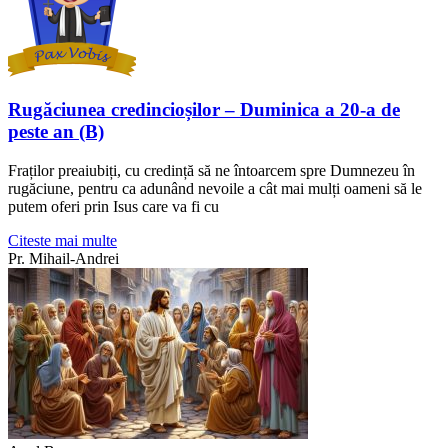
Rugăciunea credincioșilor – Duminica a 20-a de
peste an (B)
Fraților preaiubiți, cu credință să ne întoarcem spre Dumnezeu în
rugăciune, pentru ca adunând nevoile a cât mai mulți oameni să le
putem oferi prin Isus care va fi cu
Citeste mai multe
Pr. Mihail-Andrei