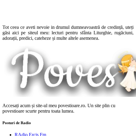
Tot ceea ce aveti nevoie in drumul dumneavoastră de credință, uteți
găsi aici pe siteul meu: lecturi pentru sfânta Liturghie, rugăciuni,
adorații, predici, cateheze și multe altele asemenea.
Accesați acum și site-ul meu povestioare.ro. Un site plin cu
povestioare scurte pentru toata lumea.
Posturi de Radio
RAdio Ercis Fm