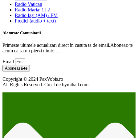
Radio Vatican
Radio Maria: 1 | 2
Radio Iaşi (AM) / FM
Predici (audio + text)
Alaturate Comunitatii
Primeste ultimele actualizari direct în casuta ta de email.Aboneaz-te
acum ca sa nu pierzi nimic….
Email
Abonează-te
Copyright © 2024 PaxVobis.ro
All Rights Reserved. Creat de bymihail.com