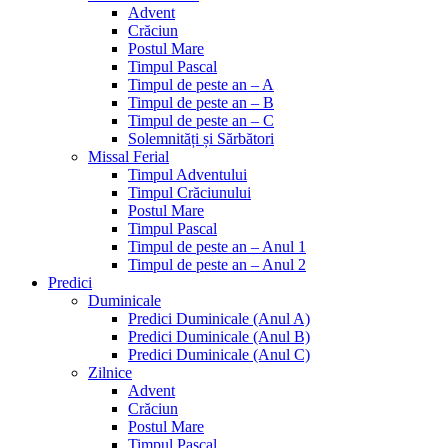
Advent
Crăciun
Postul Mare
Timpul Pascal
Timpul de peste an – A
Timpul de peste an – B
Timpul de peste an – C
Solemnități și Sărbători
Missal Ferial
Timpul Adventului
Timpul Crăciunului
Postul Mare
Timpul Pascal
Timpul de peste an – Anul 1
Timpul de peste an – Anul 2
Predici
Duminicale
Predici Duminicale (Anul A)
Predici Duminicale (Anul B)
Predici Duminicale (Anul C)
Zilnice
Advent
Crăciun
Postul Mare
Timpul Pascal