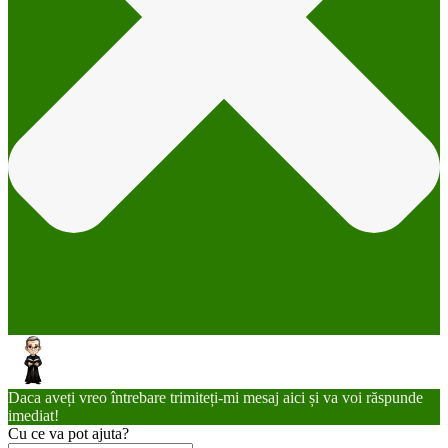
Daca aveți vreo întrebare trimiteți-mi mesaj aici și va voi răspunde
imediat!
Cu ce va pot ajuta?