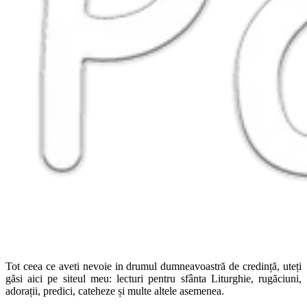
Tot ceea ce aveti nevoie in drumul dumneavoastră de credință, uteți
găsi aici pe siteul meu: lecturi pentru sfânta Liturghie, rugăciuni,
adorații, predici, cateheze și multe altele asemenea.