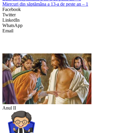
Miercuri din săptămâna a 13-a de peste an – 1
Facebook
Twitter
LinkedIn
WhatsApp
Email
Anul II