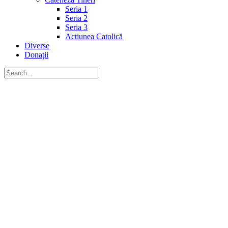
Seria 1
Seria 2
Seria 3
Actiunea Catolică
Diverse
Donații