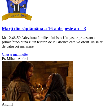
Marţi din săptămâna a 16-a de peste an – 3
Mt 12,46-50 Adevărata familie a lui Isus Un pastor protestant a
primit într-o bună zi un telefon de la Biserică care i-a oferit un salar
de patru ori mai mare
Citeste mai multe
Pr. Mihail-Andrei
Anul II