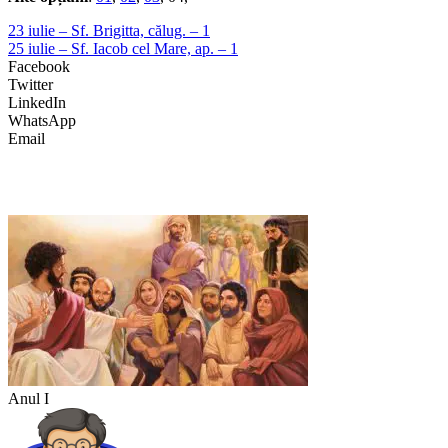
23 iulie – Sf. Brigitta, călug. – 1
25 iulie – Sf. Iacob cel Mare, ap. – 1
Facebook
Twitter
LinkedIn
WhatsApp
Email
Anul I