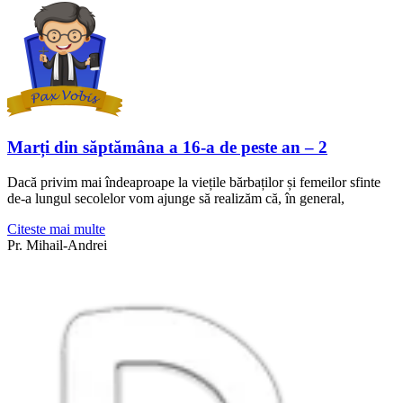
Marți din săptămâna a 16-a de peste an – 2
Dacă privim mai îndeaproape la viețile bărbaților și femeilor sfinte
de-a lungul secolelor vom ajunge să realizăm că, în general,
Citeste mai multe
Pr. Mihail-Andrei