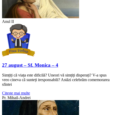
Anul II
27 august – Sf. Monica – 4
Simțiți că viața este dificilă? Uneori vă simțiți disperați? V-a spus
vreo cineva că sunteți iresponsabili? Astăzi celebrăm comemorarea
sfintei
Citeste mai multe
Pr. Mihail-Andrei