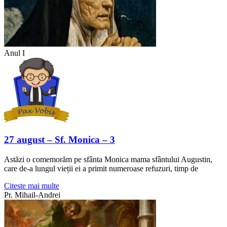
Anul I
27 august – Sf. Monica – 3
Astăzi o comemorăm pe sfânta Monica mama sfântului Augustin,
care de-a lungul vieții ei a primit numeroase refuzuri, timp de
Citeste mai multe
Pr. Mihail-Andrei