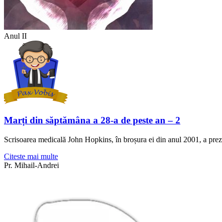
Anul II
Marți din săptămâna a 28-a de peste an – 2
Scrisoarea medicală John Hopkins, în broșura ei din anul 2001, a prezen
Citeste mai multe
Pr. Mihail-Andrei