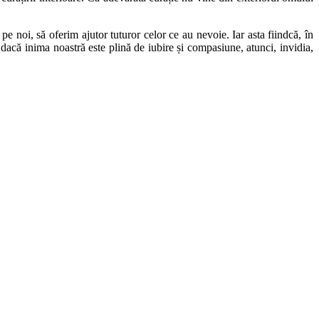
 pe noi, să oferim ajutor tuturor celor ce au nevoie. Iar asta fiindcă, în
acă inima noastră este plină de iubire și compasiune, atunci, invidia,