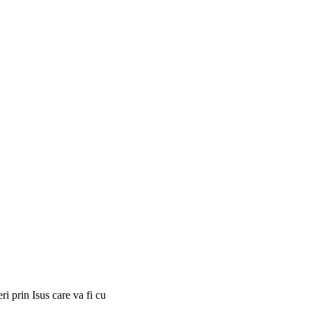
i prin Isus care va fi cu