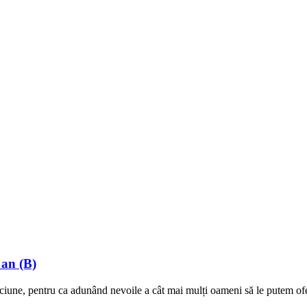
 an (B)
ciune, pentru ca adunând nevoile a cât mai mulți oameni să le putem ofer