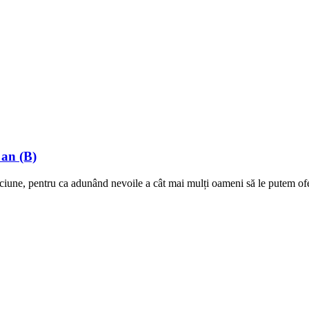
 an (B)
ciune, pentru ca adunând nevoile a cât mai mulți oameni să le putem ofer