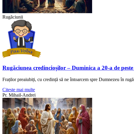
Rugăciunii
Rugăciunea credincioșilor – Duminica a 20-a de peste
Fraților preaiubiți, cu credință să ne întoarcem spre Dumnezeu în rugă
Citeste mai multe
Pr. Mihail-Andrei