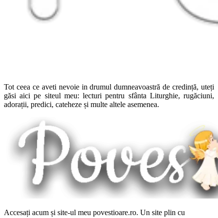
Tot ceea ce aveti nevoie in drumul dumneavoastră de credință, uteți
găsi aici pe siteul meu: lecturi pentru sfânta Liturghie, rugăciuni,
adorații, predici, cateheze și multe altele asemenea.
Accesați acum și site-ul meu povestioare.ro. Un site plin cu