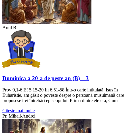
Anul B
Duminica a 20-a de peste an (B) – 3
Prov 9,1-6 Ef 5,15-20 In 6,51-58 Într-o carte intitulată, Isus în
Euharistie, am găsit o poveste despre o persoană musulmană care
propusese trei întrebări episcopului. Prima dintre ele era, Cum
Citeste mai multe
Pr. Mihail-Andrei