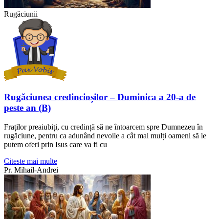
Rugăciunii
Rugăciunea credincioșilor – Duminica a 20-a de
peste an (B)
Fraților preaiubiți, cu credință să ne întoarcem spre Dumnezeu în
rugăciune, pentru ca adunând nevoile a cât mai mulți oameni să le
putem oferi prin Isus care va fi cu
Citeste mai multe
Pr. Mihail-Andrei