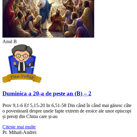
Anul B
Duminica a 20-a de peste an (B) – 2
Prov 9,1-6 Ef 5,15-20 In 6,51-58 Din când în când mai găsesc câte
o povestioară despre unele fapte extrem de eroice ale unor episcopi
și preoți din China care și-au
Citeste mai multe
Pr. Mihail-Andrei